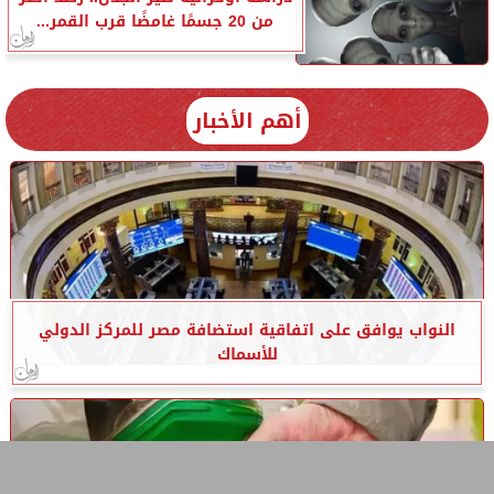
من 20 جسمًا غامضًا قرب القمر...
أهم الأخبار
النواب يوافق على اتفاقية استضافة مصر للمركز الدولي
للأسماك