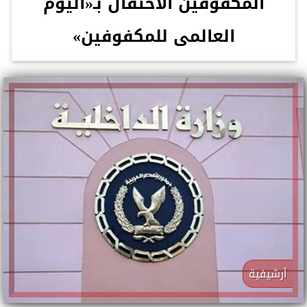
المكفوفين الاحتفال بـ«اليوم
العالمى للمكفوفين»
أرشيفية