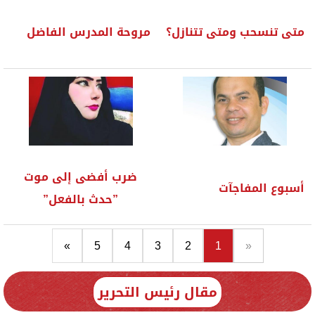
متى تنسحب ومتى تتنازل؟
مروحة المدرس الفاضل
ضرب أفضى إلى موت
أسبوع المفاجآت
”حدث بالفعل”
»
5
4
3
2
1
«
مقال رئيس التحرير