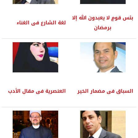
بئس قومٍ لا يعبدون الله إلا
لغة الشارع فى الغناء
برمضان
السباق فى مضمار الخير
العنصرية فى مقال الأدب