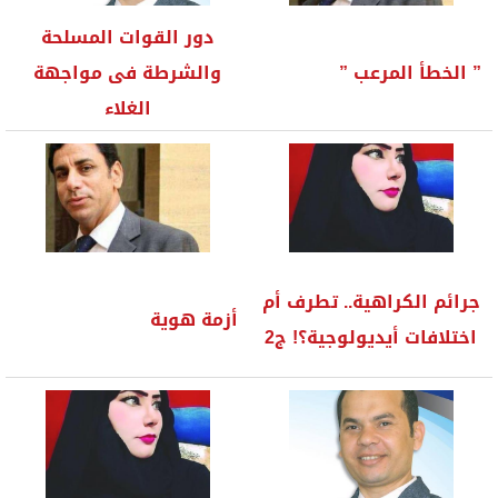
دور القوات المسلحة
” الخطأ المرعب ”
والشرطة فى مواجهة
الغلاء
جرائم الكراهية.. تطرف أم
أزمة هوية
اختلافات أيديولوجية؟! ج2