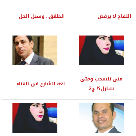
اللقاح لا يرفض
الطلاق.. وسبل الحل
متى تنسحب ومتى
لغة الشارع فى الغناء
تتنازل؟! ج2