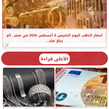
أسعار الذهب اليوم الخميس 6 أغسطس 2026 في مصر.. كم
يبلغ عيار...
الأعلى قراءة