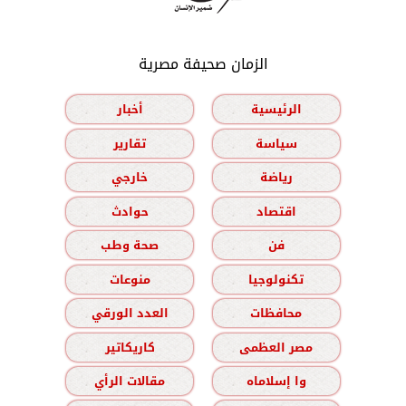
الزمان صحيفة مصرية
الرئيسية
أخبار
سياسة
تقارير
رياضة
خارجي
اقتصاد
حوادث
فن
صحة وطب
تكنولوجيا
منوعات
محافظات
العدد الورقي
مصر العظمى
كاريكاتير
وا إسلاماه
مقالات الرأي