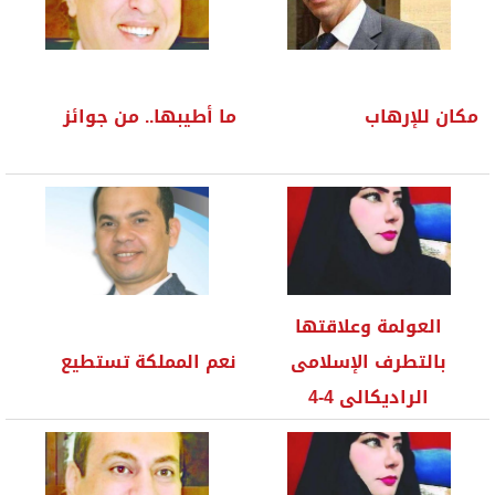
مكان للإرهاب
ما أطيبها.. من جوائز
العولمة وعلاقتها
بالتطرف الإسلامى
نعم المملكة تستطيع
الراديكالى 4-4