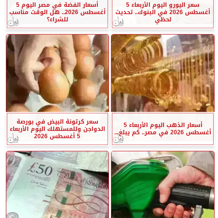
سعر اليورو اليوم الأربعاء 5
أسعار الفضة في مصر اليوم 5
أغسطس 2026 في البنوك.. تحديث
أغسطس 2026.. هل الوقت مناسب
لحظي
للشراء؟
سعر كرتونة البيض في بورصة
أسعار الذهب اليوم الأربعاء 5
الدواجن وللمستهلك اليوم الأربعاء
أغسطس 2026 في مصر.. كم يبلغ...
5 أغسطس 2026