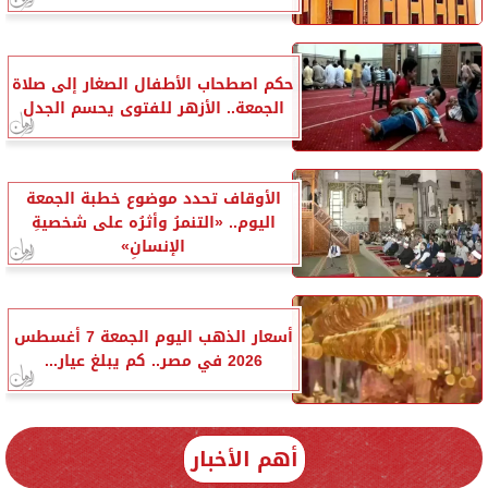
حكم اصطحاب الأطفال الصغار إلى صلاة
الجمعة.. الأزهر للفتوى يحسم الجدل
الأوقاف تحدد موضوع خطبة الجمعة
اليوم.. «التنمرُ وأثرُه على شخصيةِ
الإنسانِ»
أسعار الذهب اليوم الجمعة 7 أغسطس
2026 في مصر.. كم يبلغ عيار...
أهم الأخبار