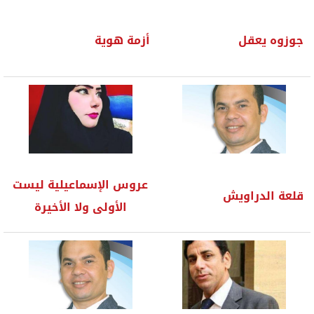
جوزوه يعقل
أزمة هوية
عروس الإسماعيلية ليست
قلعة الدراويش
الأولى ولا الأخيرة