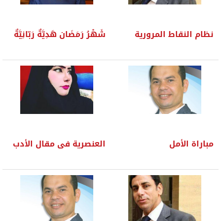
نظام النقاط المرورية
شَهْرُ رَمَضَان هَدِيَّةٌ رَبّانِيَّةٌ
مباراة الأمل
العنصرية فى مقال الأدب