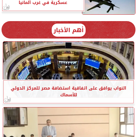
عسكرية في غرب ألمانيا
أهم الأخبار
النواب يوافق على اتفاقية استضافة مصر للمركز الدولي
للأسماك