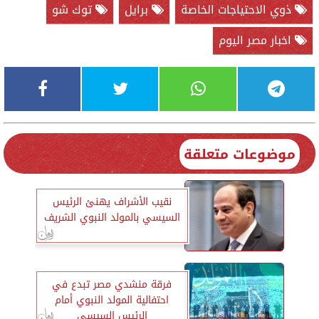
ذوي الاحتياجات الخاصة
برايل
توك شو
اخبار مصر اليوم
موضوعات متعلقة
نقيب الأشراف يهنئ الرئيس
السيسي بالمولد النبوي الشريف
فرقة منشدي مصر تبدع في
احتفالية المولد النبوي أمام
الرئيس السيسي