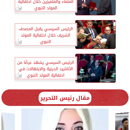
العلماء والمتميزين خلال احتفالية
المولد النبوي
الرئيس السيسي يقبل المصحف
الشريف خلال احتفالية المولد
النبوي
الرئيس السيسي يشهد عرضًا من
الأناشيد الدينية والابتهالات في
احتفالية المولد النبوي
مقال رئيس التحرير