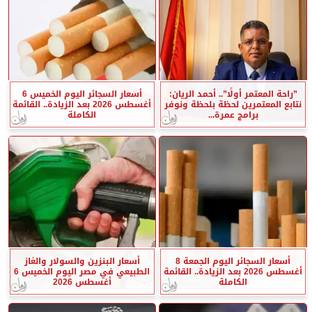
”راحة المعتمر أولًا”.. أحمد الريان:
أسعار السجائر اليوم الخميس 6
نتابع المعتمرين لحظة بلحظة ونوفر
أغسطس 2026 بعد الزيادة.. القائمة
برامج عمرة...
الكاملة
أسعار السجائر اليوم الجمعة 8
أسعار البنزين والسولار والغاز
أغسطس 2026 بعد الزيادة.. القائمة
الطبيعي في مصر اليوم الخميس 6
الكاملة
أغسطس 2026