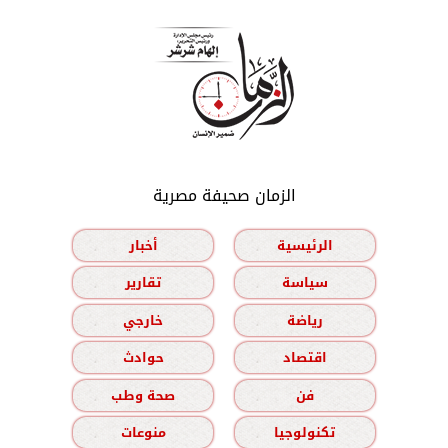
الزمان صحيفة مصرية
الرئيسية
أخبار
سياسة
تقارير
رياضة
خارجي
اقتصاد
حوادث
فن
صحة وطب
تكنولوجيا
منوعات