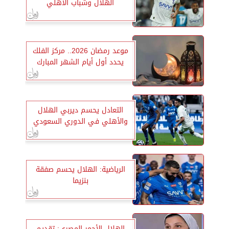
الهلال وشباب الأهلي
موعد رمضان 2026.. مركز الفلك
يحدد أول أيام الشهر المبارك
التعادل يحسم ديربي الهلال
والأهلي في الدوري السعودي
الرياضية: الهلال يحسم صفقة
بنزيما
الهلال الأحمر المصري: تقديم