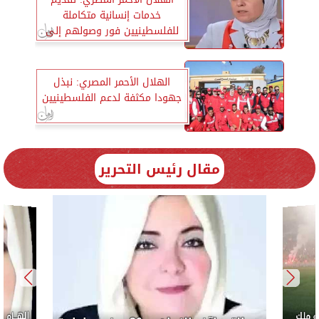
خدمات إنسانية متكاملة
للفلسطينيين فور وصولهم إلى
معبر رفح
الهلال الأحمر المصري: نبذل
جهودا مكثفة لدعم الفلسطينيين
مقال رئيس التحرير