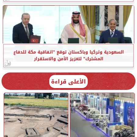
السعودية وتركيا وباكستان توقع ”اتفاقية مكة للدفاع
المشترك” لتعزيز الأمن والاستقرار
الأعلى قراءة