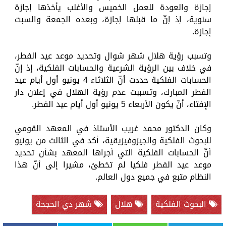
إجازة والعودة للعمل الخميس والأغلب يأخذها إجازة
سنوية، إذ إنّ ما قبلها إجازة، وبعده الجمعة والسبت
إجازة.
وتسبب رؤية هلال شهر شوال وتحديد موعد عيد الفطر،
في خلاف بين الرؤية الشرعية والحسابات الفلكية، إذ إنّ
الحسابات الفلكية حددت أنّ الثلاثاء 4 يونيو أول أيام عيد
الفطر المبارك، وتسببت عدم رؤية الهلال في إعلان دار
الإفتاء، أنّ يكون الأربعاء 5 يونيو أول أيام عيد الفطر.
وكان الدكتور محمد غريب الأستاذ في المعهد القومي
للبحوث الفلكية والجيزوفيزيقية، أكد في الثالث من يونيو
أنّ الحسابات الفلكية التي أجراها المعهد بشأن تحديد
موعد عيد الفطر فلكيا لم تخطئ، مشيرا إلى أنّ هذا
النظام متبع في جميع دول العالم.
البحوث الفلكية
هلال
شهر دي الحجحة