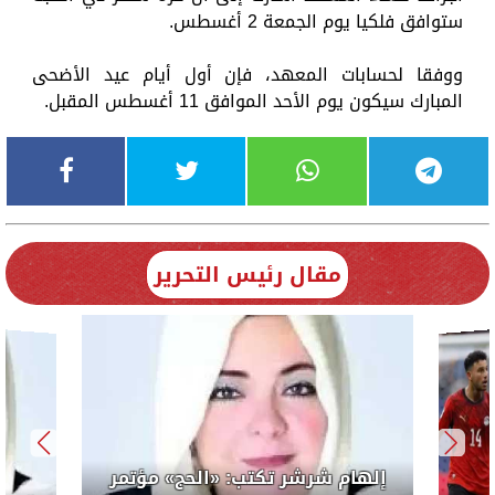
ستوافق فلكيا يوم الجمعة 2 أغسطس.
ووفقا لحسابات المعهد، فإن أول أيام عيد الأضحى
المبارك سيكون يوم الأحد الموافق 11 أغسطس المقبل.
مقال رئيس التحرير
إلهام شرشر تكتب: «الحج» مؤتمر