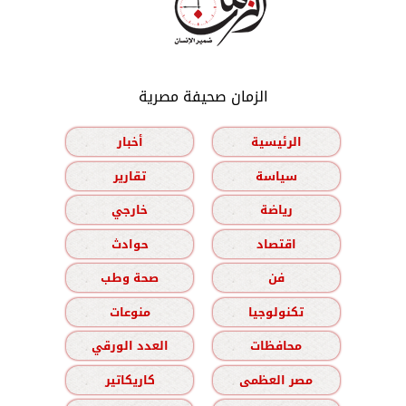
الزمان صحيفة مصرية
الرئيسية
أخبار
سياسة
تقارير
رياضة
خارجي
اقتصاد
حوادث
فن
صحة وطب
تكنولوجيا
منوعات
محافظات
العدد الورقي
مصر العظمى
كاريكاتير