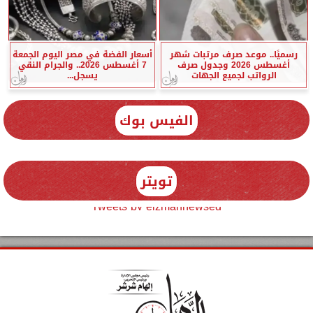
رسميًا.. موعد صرف مرتبات شهر
أسعار الفضة في مصر اليوم الجمعة
أغسطس 2026 وجدول صرف
7 أغسطس 2026.. والجرام النقي
الرواتب لجميع الجهات
يسجل...
الفيس بوك
تويتر
Tweets by elzmannewseg