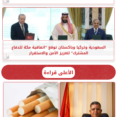
السعودية وتركيا وباكستان توقع ”اتفاقية مكة للدفاع
المشترك” لتعزيز الأمن والاستقرار
الأعلى قراءة