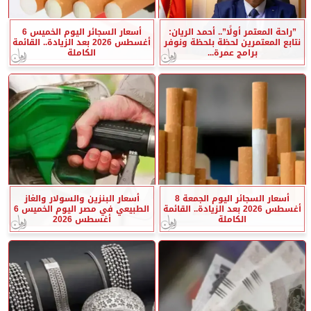
”راحة المعتمر أولًا”.. أحمد الريان:
أسعار السجائر اليوم الخميس 6
نتابع المعتمرين لحظة بلحظة ونوفر
أغسطس 2026 بعد الزيادة.. القائمة
برامج عمرة...
الكاملة
أسعار السجائر اليوم الجمعة 8
أسعار البنزين والسولار والغاز
أغسطس 2026 بعد الزيادة.. القائمة
الطبيعي في مصر اليوم الخميس 6
الكاملة
أغسطس 2026