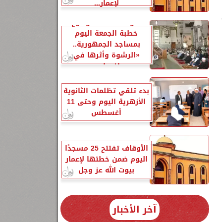
لإعمار...
الأوقاف تحدد موضوع
خطبة الجمعة اليوم
بمساجد الجمهورية..
«الرشوة وأثرها في
إفساد...
بدء تلقي تظلمات الثانوية
الأزهرية اليوم وحتى 11
أغسطس
الأوقاف تفتتح 25 مسجدًا
اليوم ضمن خطتها لإعمار
بيوت الله عز وجل
آخر الأخبار