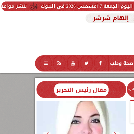
ننشر مواعيد القطارات المك
إلهام شرشر
صحة وطب
تكنولوجيا
منوعات
محافظات
مقال رئيس التحرير
اهرة