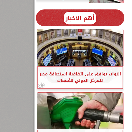
أهم الأخبار
النواب يوافق على اتفاقية استضافة مصر
للمركز الدولي للأسماك