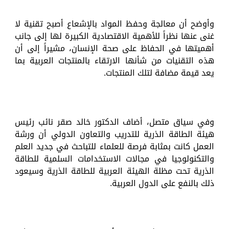
وأوضح أن معالجة وحفظ المواد بالإشعاع أصبح تقنية لا
غنى عنها نظراً للأهمية الاقتصادية الكبيرة لها إلى جانب
أهميتها في الحفاظ على صحة الإنسان، مشيراً إلى أن
هذه التقنيات من شأنها الارتقاء بالمنتجات العربية بما
يعد قيمة مضافة لتلك المنتجات.
وفي سياق متصل، أضاف الدكتور خالد صقر نائب رئيس
هيئة الطاقة الذرية للتدريب والتعاون الدولي أن ورشة
العمل كانت بمثابة فرصة للعلماء للتباحث في جديد العلم
والتكنولوجيا في مجالات الاستخدامات السلمية للطاقة
الذرية تحت مظلة الهيئة العربية للطاقة الذرية وسيعود
ذلك بالنفع على الدول العربية.