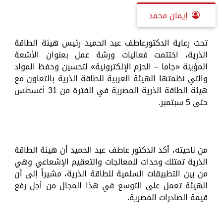
إيمان محمد
تحت رعاية الدكتورعاطف عبد الحميد رئيس هيئة الطاقة
الذرية، اختتمت فعاليات ورشة عمل بعنوان الأشعة
المؤينة «جاما – الحزم الإلكترونية» لتحسين وحفظ المواد
والتي نظمتها الهيئة العربية للطاقة الذرية بالتعاون مع
هيئة الطاقة الذرية المصرية في الفترة من 31 أغسطس
حتى 5 سبتمبر.
من ناحيته، أكد الدكتور عاطف عبد الحميد أن هيئة الطاقة
الذرية تمتلك وحدات للمعالجات والتعقيم الإشعاعي وهي
من بين التطبيقات السلمية للطاقة الذرية، مشيراً إلى أن
الهيئة تعمل على التوسع في هذا المجال من أجل رفع
قيمة الصادرات المصرية.