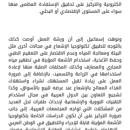
الكترونية والتركيز على تحقيق الإستفادة العظمى منها
سواء على المستوى الإقتصادي أو البحثي.
ونوهت إسماعيل إلى أن ورشة العمل أوصت كذلك
بالتوجه لتطبيق تكنولوجيا الإشعاع في مجالات أخرى مثل
البيئة ومعالجة المياه وعدم الاقتصار على التعقيم الطبي
وحفظ الأغذية، استخدام الأشعة المؤينة في تطهير مياه
المجاري والمصارف وكذلك المخلفات الصلبة منها لإعادة
استخدامها في الزراعة والتسميد، بالإضافة إلى ضرورة
العمل على زيادة تقبل المستهلك لشراء واستهلاك
الغذاء المعالج بالإشعاع عند عرضه للبيع بالأسواق، وكذا
تشجيع التعاون بين الدول العربية في مجال استخدام
التقنيات النووية والإشعاعية لإحداث طفرات لحل العديد
من المشكلات التي تواجه المجتمعات العربية، إلى جانب
ضرورة التركيز على أن تكون الدراسات الخاصة بتكنولوجيا
الأشعة المؤينة قابلة للإجراء والتطبيق في الوطن العربي
، الاهتمام بتطبيق إرشادات الوقاية الإشعاعية وضمان