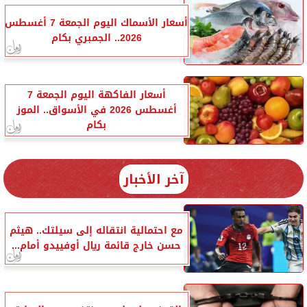
أسعار الأسماك اليوم الجمعة 7 أغسطس
2026.. الجمبري بكام
أسعار الفاكهة اليوم الجمعة 7
أغسطس 2026 في الأسواق.. الموز
بكام
آخر الأخبار
مع احتمالية انتقاله إلى سيلتك.. هيثم
حسن خارج قائمة ريال أوفييدو أمام...