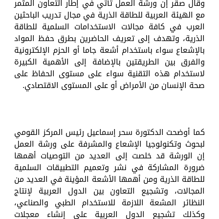
وقال صقر إن ورشة العمل تأتي في إطار التعاون المثمر
مع الهيئة العربية للطاقة الذرية في مجال تدريب الباحثين
العرب في كافة مجالات الاستخدامات السلمية للطاقة
الذرية، وتهدف إلى تعريف الحاضرين بطرق حفظ المواد
بالإشعاع سواء باستخدام أشعة جاما أو الحزم الإلكترونية
والفرق بين الطريقتين بالإضافة إلى الأهمية الكبيرة
لاستخدام هذه التقنية سواء على مستوى الحفاظ على
صحة الإنسان من الأمراض أو على المستوى الاقتصادي.
كما أوضحت الدكتورة سحر إسماعيل رئيس المركز القومي
لبحوث وتكنولوجيا الإشعاع والمشرفة على ورشة العمل
إن الورشة قد خلصت إلى العديد من التوصيات أهمها
ضرورة المشاركة في نشر وتعميم التطبيقات السلمية
للطاقة الذرية ومن أهمها الأشعة المؤينة في العديد من
المجالات، وتشجيع التعاون بين الدول العربية لإنتاج
النظائر المشعة اللازمة للاستخدام الطبي والصناعي،
وكذلك تشجيع الدول العربية على إنشاء معجلات