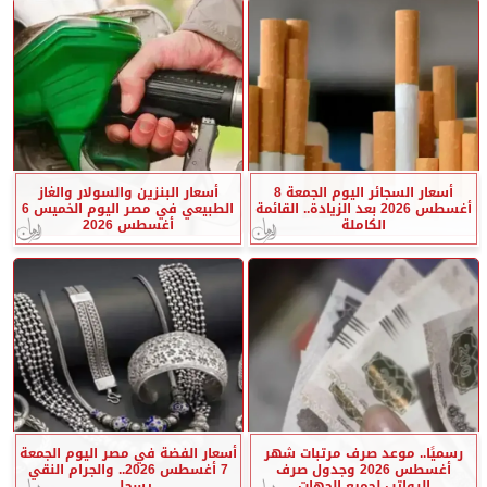
أسعار السجائر اليوم الجمعة 8
أسعار البنزين والسولار والغاز
أغسطس 2026 بعد الزيادة.. القائمة
الطبيعي في مصر اليوم الخميس 6
الكاملة
أغسطس 2026
رسميًا.. موعد صرف مرتبات شهر
أسعار الفضة في مصر اليوم الجمعة
أغسطس 2026 وجدول صرف
7 أغسطس 2026.. والجرام النقي
الرواتب لجميع الجهات
يسجل...