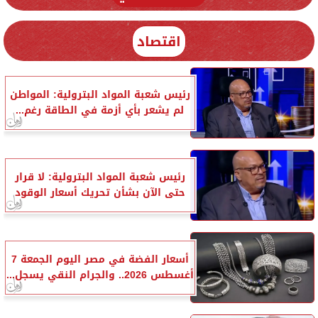
اقتصاد
رئيس شعبة المواد البترولية: المواطن
لم يشعر بأي أزمة في الطاقة رغم...
رئيس شعبة المواد البترولية: لا قرار
حتى الآن بشأن تحريك أسعار الوقود
أسعار الفضة في مصر اليوم الجمعة 7
أغسطس 2026.. والجرام النقي يسجل...