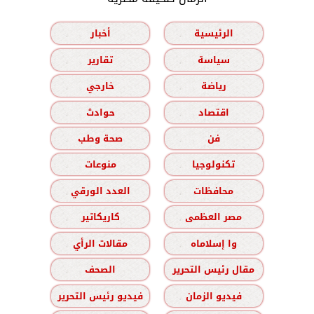
الرئيسية
أخبار
سياسة
تقارير
رياضة
خارجي
اقتصاد
حوادث
فن
صحة وطب
تكنولوجيا
منوعات
محافظات
العدد الورقي
مصر العظمى
كاريكاتير
وا إسلاماه
مقالات الرأي
مقال رئيس التحرير
الصحف
فيديو الزمان
فيديو رئيس التحرير