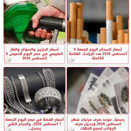
أسعار السجائر اليوم الجمعة 8
أسعار البنزين والسولار والغاز
أغسطس 2026 بعد الزيادة.. القائمة
الطبيعي في مصر اليوم الخميس 6
الكاملة
أغسطس 2026
رسميًا.. موعد صرف مرتبات شهر
أسعار الفضة في مصر اليوم الجمعة
أغسطس 2026 وجدول صرف
7 أغسطس 2026.. والجرام النقي
الرواتب لجميع الجهات
يسجل...