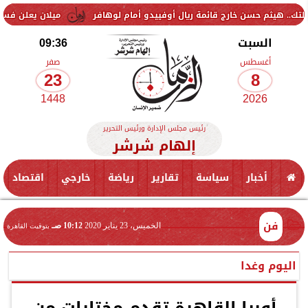
حسن خارج قائمة ريال أوفييدو أمام لوهافر
ميلان يعلن فسخ عقد إسماعيل
السبت
09:36
أغسطس
صفر
23
8
1448
2026
رئيس مجلس الإدارة ورئيس التحرير
إلهام شرشر
أخبار
سياسة
تقارير
رياضة
خارجي
اقتصاد
فن
الخميس، 23 يناير 2020
10:12 صـ
بتوقيت القاهرة
اليوم وغدا