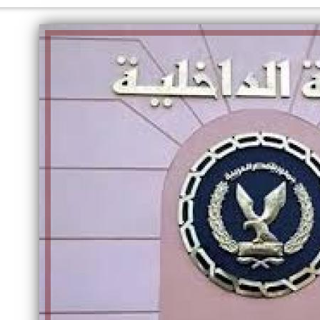
الكاتبة إلهام شرشر تهنئ الرئيس
رسالتى لآخر الزمان «محطة الضبعة
السيسي بعيد ميلاده وتُشيد بجهوده
النووية»... من الحلم إلى التنفيذ
في بناء الدولة