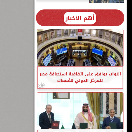
أهم الأخبار
النواب يوافق على اتفاقية استضافة مصر
للمركز الدولي للأسماك