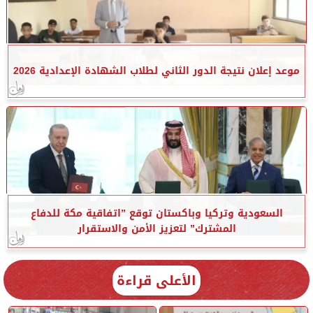
موعد إعلان نتيجة الدور الثاني لطلاب الشهادة الإعدادية 2026
السعودية وتركيا وباكستان توقع ”اتفاقية مكة للدفاع
المشترك” لتعزيز الأمن والاستقرار
الأعلى قراءة