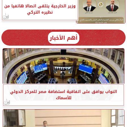
وزير الخارجية يتلقى اتصالا هاتفيا من
نظيره التركي
أهم الأخبار
النواب يوافق على اتفاقية استضافة مصر للمركز الدولي
للأسماك