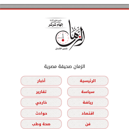
الزمان صحيفة مصرية
الرئيسية
أخبار
سياسة
تقارير
رياضة
خارجي
اقتصاد
حوادث
فن
صحة وطب