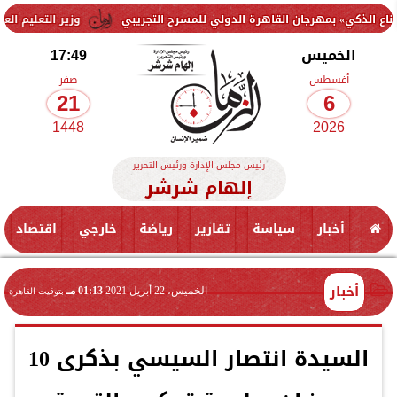
رجان القاهرة الدولي للمسرح التجريبي
وزير التعليم العالي يبحث مع ش
الخميس
17:49
أغسطس
صفر
21
6
1448
2026
رئيس مجلس الإدارة ورئيس التحرير
إلهام شرشر
أخبار
سياسة
تقارير
رياضة
خارجي
اقتصاد
أخبار
الخميس، 22 أبريل 2021
01:13 مـ
بتوقيت القاهرة
السيدة انتصار السيسي بذكرى 10