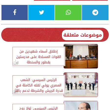
موضوعات متعلقة
إطلاق أسماء شهيدين من
القوات المسلحة على مدرستين
بقطور والسنطة
الرئيس السيسي: الشعب
المصري يولي ثقته الكاملة في
قدرة الجيش والشرطة لدعم ركائز
البناء والاستقرار والتنمية
الرئيس السيسي: لولا روح