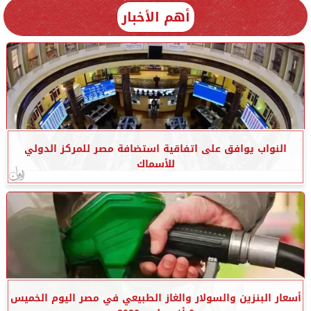
أهم الأخبار
النواب يوافق على اتفاقية استضافة مصر للمركز الدولي
للأسماك
أسعار البنزين والسولار والغاز الطبيعي في مصر اليوم الخميس