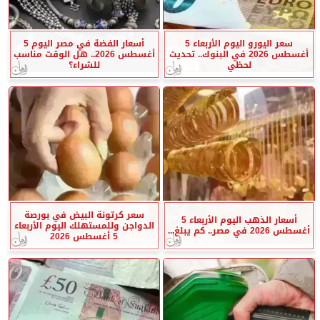
سعر اليورو اليوم الأربعاء 5
أسعار الفضة في مصر اليوم 5
أغسطس 2026 في البنوك.. تحديث
أغسطس 2026.. هل الوقت مناسب
لحظي
للشراء؟
سعر كرتونة البيض في بورصة
أسعار الذهب اليوم الأربعاء 5
الدواجن وللمستهلك اليوم الأربعاء
أغسطس 2026 في مصر.. كم يبلغ...
5 أغسطس 2026