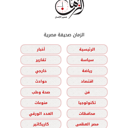
الزمان صحيفة مصرية
الرئيسية
أخبار
سياسة
تقارير
رياضة
خارجي
اقتصاد
حوادث
فن
صحة وطب
تكنولوجيا
منوعات
محافظات
العدد الورقي
مصر العظمى
كاريكاتير