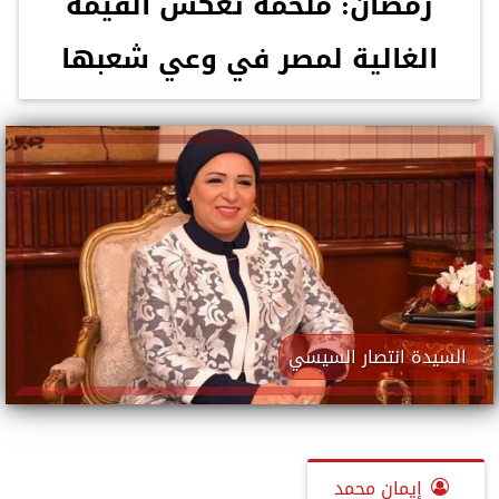
رمضان: ملحمة تعكس القيمة
الغالية لمصر في وعي شعبها
السيدة انتصار السيسي
إيمان محمد