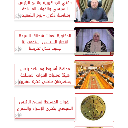
مفتي الجمهورية يهنئ الرئيس
السيسي والقوات المسلحة
بمناسبة ذكرى «يوم الشهيد»
الدكتورة نعمات شحاتة: السيدة
انتصار السيسي استمعت لنا
جميعا خلال تكريمنا
محافظ أسيوط ومساعد رئيس
هيئة عمليات القوات المسلحة
يستعرضان ملخص فكرة مشروع
«صقر 112»
القوات المسلحة تهنئ الرئيس
السيسي بذكرى الإسراء والمعراج