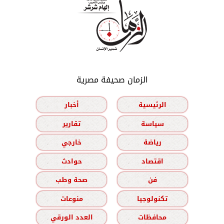
الزمان صحيفة مصرية
الرئيسية
أخبار
سياسة
تقارير
رياضة
خارجي
اقتصاد
حوادث
فن
صحة وطب
تكنولوجيا
منوعات
محافظات
العدد الورقي