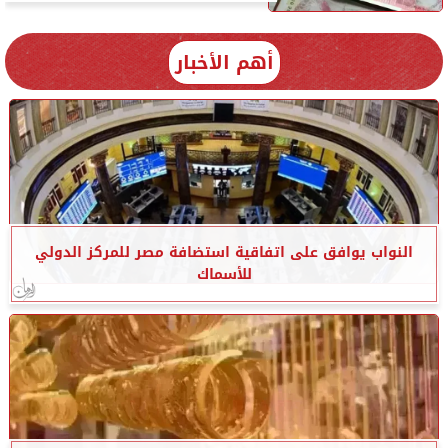
أهم الأخبار
النواب يوافق على اتفاقية استضافة مصر للمركز الدولي
للأسماك