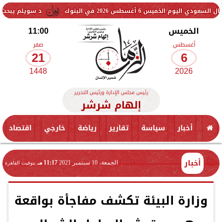
غسطس 2026 في البنوك
د سويلم يبحث الإعداد لإطلاق ال
الخميس
11:00
أغسطس
صفر
21
6
1448
2026
رئيس مجلس الإدارة ورئيس التحرير
إلهام شرشر
أخبار
سياسة
تقارير
رياضة
خارجي
اقتصاد
أخبار
الجمعة، 10 سبتمبر 2021
11:17 مـ
بتوقيت القاهرة
وزارة البيئة تكشف مفاجأة بواقعة