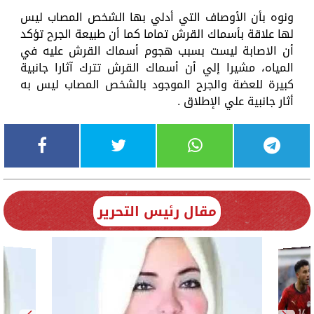
ونوه بأن الأوصاف التي أدلي بها الشخص المصاب ليس
لها علاقة بأسماك القرش تماما كما أن طبيعة الجرح تؤكد
أن الاصابة ليست بسبب هجوم أسماك القرش عليه في
المياه، مشيرا إلي أن أسماك القرش تترك آثارا جانبية
كبيرة للعضة والجرح الموجود بالشخص المصاب ليس به
أثار جانبية علي الإطلاق .
مقال رئيس التحرير