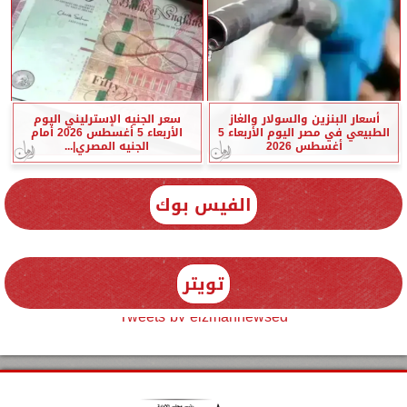
أسعار البنزين والسولار والغاز
سعر الجنيه الإسترليني اليوم
الطبيعي في مصر اليوم الأربعاء 5
الأربعاء 5 أغسطس 2026 أمام
أغسطس 2026
الجنيه المصري|...
الفيس بوك
تويتر
Tweets by elzmannewseg