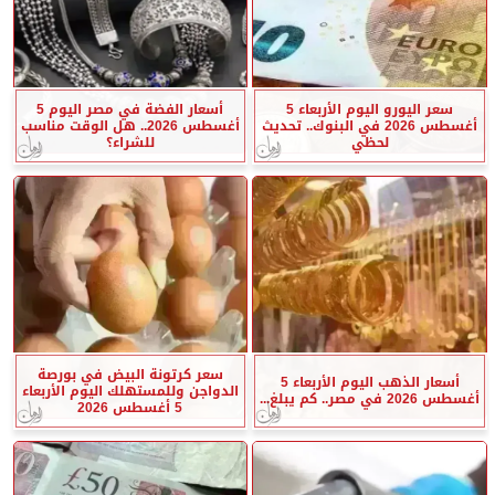
سعر اليورو اليوم الأربعاء 5
أسعار الفضة في مصر اليوم 5
أغسطس 2026 في البنوك.. تحديث
أغسطس 2026.. هل الوقت مناسب
لحظي
للشراء؟
سعر كرتونة البيض في بورصة
أسعار الذهب اليوم الأربعاء 5
الدواجن وللمستهلك اليوم الأربعاء
أغسطس 2026 في مصر.. كم يبلغ...
5 أغسطس 2026