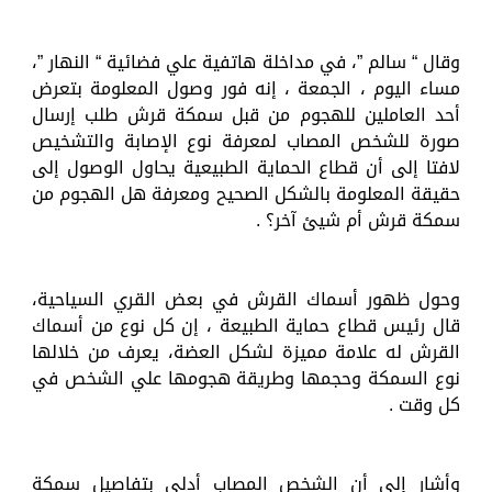
وقال “ سالم ”، في مداخلة هاتفية علي فضائية “ النهار ”،
مساء اليوم ، الجمعة ، إنه فور وصول المعلومة بتعرض
أحد العاملين للهجوم من قبل سمكة قرش طلب إرسال
صورة للشخص المصاب لمعرفة نوع الإصابة والتشخيص
لافتا إلى أن قطاع الحماية الطبيعية يحاول الوصول إلى
حقيقة المعلومة بالشكل الصحيح ومعرفة هل الهجوم من
سمكة قرش أم شيئ آخر؟ .
وحول ظهور أسماك القرش في بعض القري السياحية،
قال رئيس قطاع حماية الطبيعة ، إن كل نوع من أسماك
القرش له علامة مميزة لشكل العضة، يعرف من خلالها
نوع السمكة وحجمها وطريقة هجومها علي الشخص في
كل وقت .
وأشار إلى أن الشخص المصاب أدلي بتفاصيل سمكة