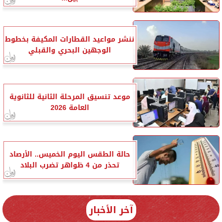
ننشر مواعيد القطارات المكيفة بخطوط
الوجهين البحري والقبلي
موعد تنسيق المرحلة الثانية للثانوية
العامة 2026
حالة الطقس اليوم الخميس.. الأرصاد
تحذر من 4 ظواهر تضرب البلاد
آخر الأخبار