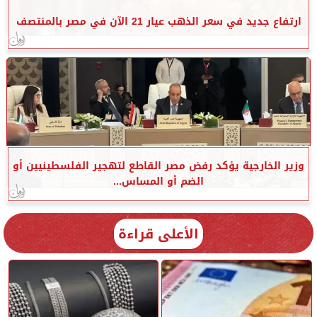
ارتفاع جديد في سعر الذهب عيار 21 الآن في مصر بالمنتصف
وزير الخارجية يؤكد رفض مصر القاطع لتهجير الفلسطينيين أو
الضم أو المساس...
الأعلى قراءة