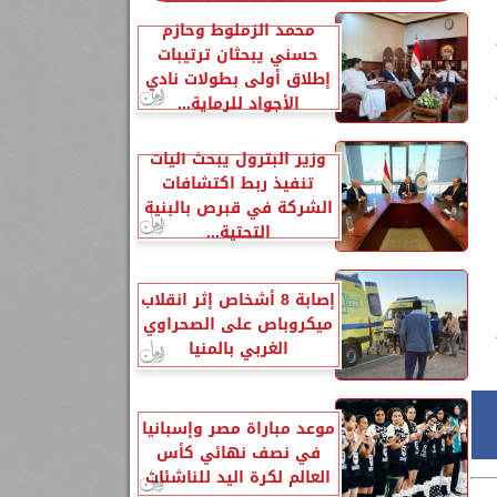
محمد الزملوط وحازم
حسني يبحثان ترتيبات
إطلاق أولى بطولات نادي
الأجواد للرماية...
وزير البترول يبحث آليات
تنفيذ ربط اكتشافات
الشركة في قبرص بالبنية
التحتية...
إصابة 8 أشخاص إثر انقلاب
ميكروباص على الصحراوي
الغربي بالمنيا
موعد مباراة مصر وإسبانيا
في نصف نهائي كأس
العالم لكرة اليد للناشئات