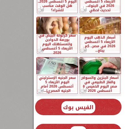
الأربعاء 5 أغسطس
اليوم 5 أغسطس 2026..
2026 في البنوك..
هل الوقت مناسب
تحديث لحظي
للشراء؟
سعر كرتونة البيض في
أسعار الذهب اليوم
بورصة الدواجن
الأربعاء 5 أغسطس
وللمستهلك اليوم
2026 في مصر.. كم
الأربعاء 5 أغسطس
يبلغ...
2026
أسعار البنزين والسولار
سعر الجنيه الإسترليني
والغاز الطبيعي في
اليوم الأربعاء 5
مصر اليوم الخميس 6
أغسطس 2026 أمام
أغسطس 2026
الجنيه المصري|...
الفيس بوك