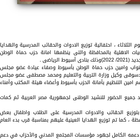
لثلاثاء ، احتفالية توزيع الادوات والحقائب المدرسية والهدايا
يات الاهلية بالمحافظة والتى ينظمها امانة حزب حماة الوطن
الرياضى .
نواب وامين حزب حماة الوطن بأسيوط وصفاء عيادة عضو مجلس
يم دسوقى وكيل وزارة التربية والتعليم ومحمد مصطفى عضو مجلس
 امين التنظيم بأمانة الحزب بأسيوط وأعضاء هيئة المكتب وأمناء
د جميع الحضور للنشيد الوطنى لجمهورية مصر العربية ثم كمات
بتوزيع الحقائب والادوات المدرسية على الطلاب واطفال بعض
ة ، كما تم توزيع الهدايا العينية عليهم بمناسبة قرب بدء العام
ن دعمه الكامل لجهود مؤسسات المجتمع المدني والأحزاب في دعم