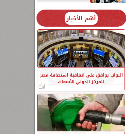
أهم الأخبار
النواب يوافق على اتفاقية استضافة مصر
للمركز الدولي للأسماك