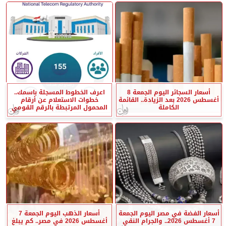
أسعار السجائر اليوم الجمعة 8
اعرف الخطوط المسجلة باسمك..
أغسطس 2026 بعد الزيادة.. القائمة
خطوات الاستعلام عن أرقام
الكاملة
المحمول المرتبطة بالرقم القومي
أسعار الفضة في مصر اليوم الجمعة
أسعار الذهب اليوم الجمعة 7
7 أغسطس 2026.. والجرام النقي
أغسطس 2026 في مصر.. كم يبلغ