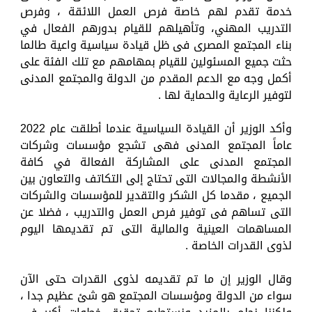
خدمة تقدم لهم خاصة فرص العمل اللائقة ، وفرص
التدريب المهني، وتأهيلهم للقيام بدورهم الفعال في
بناء المجتمع المصرى فى ظل قيادة سياسية واعية طالما
حثت جميع المسئولين للقيام بمهامهم مع تلك الفئة على
أكمل وجه مع الدعم المقدم من الدولة والمجتمع المدنى
لتوفير الرعاية والحماية لها .
وأكد الوزير أن القيادة السياسية عندما أطلقت عام 2022
عاماً المجتمع المدنى فهى تشجع مؤسسات وشركات
المجتمع المدنى على المشاركة الفعالة في كافة
الأنشطة والمجالات التى تحتاج إلى التكاتف والتعاون بين
الجميع ، مقدما كل الشكر والتقدير للمؤسسات والشركات
التى تساهم فى توفير فرص العمل والتدريب ، فضلا عن
المساهمات العينية والمالية التى تم تقديمها اليوم
لذوى القدرات الخاصة .
وقال الوزير إن ما تم تقديمه لذوى القدرات حتى الآن
سواء من الدولة ومؤسسات المجتمع هو شئ عظيم جدا ،