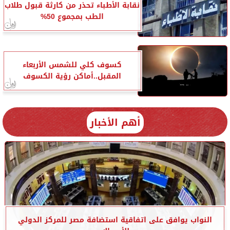
نقابة الأطباء تحذر من كارثة قبول طلاب
الطب بمجموع 50%
كسوف كلي للشمس الأربعاء
المقبل..أماكن رؤية الكسوف
أهم الأخبار
النواب يوافق على اتفاقية استضافة مصر للمركز الدولي