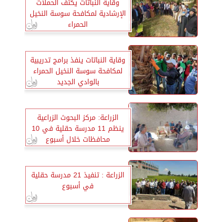
وقاية النباتات يكثف الحملات
الإرشادية لمكافحة سوسة النخيل
الحمراء
وقاية النباتات ينفذ برامج تدريبية
لمكافحة سوسة النخيل الحمراء
بالوادي الجديد
الزراعة: مركز البحوث الزراعية
ينظم 11 مدرسة حقلية في 10
محافظات خلال أسبوع
الزراعة : تنفيذ 21 مدرسة حقلية
في أسبوع