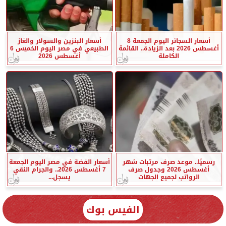
أسعار السجائر اليوم الجمعة 8
أسعار البنزين والسولار والغاز
أغسطس 2026 بعد الزيادة.. القائمة
الطبيعي في مصر اليوم الخميس 6
الكاملة
أغسطس 2026
رسميًا.. موعد صرف مرتبات شهر
أسعار الفضة في مصر اليوم الجمعة
أغسطس 2026 وجدول صرف
7 أغسطس 2026.. والجرام النقي
الرواتب لجميع الجهات
يسجل...
الفيس بوك