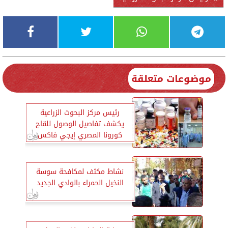
موضوعات متعلقة
رئيس مركز البحوث الزراعية
يكشف تفاصيل الوصول للقاح
كورونا المصري إيجي فاكس
نشاط مكثف لمكافحة سوسة
النخيل الحمراء بالوادي الجديد