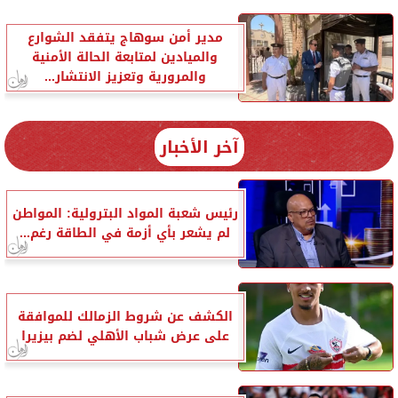
مدير أمن سوهاج يتفقد الشوارع
والميادين لمتابعة الحالة الأمنية
والمرورية وتعزيز الانتشار...
آخر الأخبار
رئيس شعبة المواد البترولية: المواطن
لم يشعر بأي أزمة في الطاقة رغم...
الكشف عن شروط الزمالك للموافقة
على عرض شباب الأهلي لضم بيزيرا