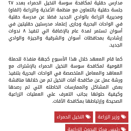
مدارس حقلية لمكافحة سوسة النخيل الحمراء بعدد ٢٧
جلسة حقلية بالتعاون مع منظمة الأغذية والزراعة (الفاو)
ومديرية الزراعة بالوادي الجديد فضلا عن مدرسة حقلية
في الواحات البحرية وجارى إعتماد مدرستين حقليتين في
أسوان تستمر لمدة عام بالإضافة الي تنفيذ ٨ ندوات
إرشادية بمحافظات أسوان والشرقية والجيزة والوادي
الجديد.
كما قام المعهد خلال هذا الأسبوع كجهة منفذة للحملة
القومية لمكافحة سوسة النخيل الحمراء بالإشتراك مع
المعاهد والمعامل المتخصصة في الواحات البحرية بتنفيذ
ورشة عمل عن مكافحة أفات النخيل تم من خلالها مناقشة
بعض المشاكل والممارسات الخاطئه التي تم رصدها
وكيفية حلولها بجانب التعرف علي العمليات الزراعية
الصحيحة وإرتباطها بمكافحة الآفات.
وزير الزراعة
النخيل الحمراء
رئيس مركز البحوث الزراعية