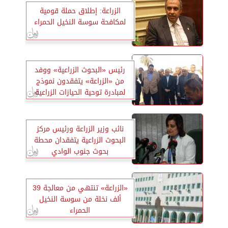
الزراعة: إطلاق حملة قومية
لمكافحة سوسة النخيل الحمراء
رئيس «البحوث الزراعية» ووفد
من «الزراعة» يتفقدون نموذج
لمبادرة توحية الحيازات الزراعية
المفتتة
نائب وزير الزراعة ورئيس مركز
البحوث الزراعية يتفقدان محطة
بحوث جنوب الوادي
«الزراعة» تنتهي من معالجة 39
ألف نخلة من سوسة النخيل
الحمراء