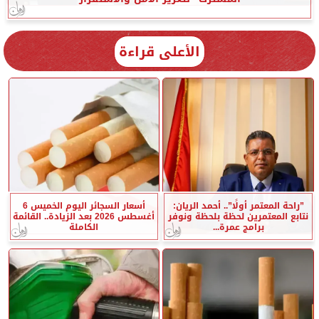
الأعلى قراءة
”راحة المعتمر أولًا”.. أحمد الريان:
أسعار السجائر اليوم الخميس 6
نتابع المعتمرين لحظة بلحظة ونوفر
أغسطس 2026 بعد الزيادة.. القائمة
برامج عمرة...
الكاملة