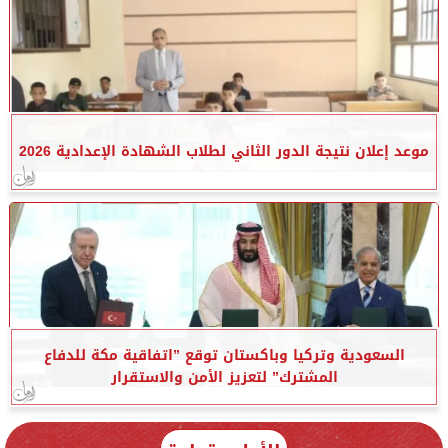
موعد إعلان نتيجة الدور الثاني لطلاب الشهادة الإعدادية 2026
السعودية وتركيا وباكستان توقع ”اتفاقية مكة للدفاع
المشترك” لتعزيز الأمن والاستقرار