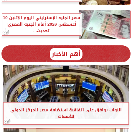
سعر الجنيه الإسترليني اليوم الإثنين 10
أغسطس 2026 أمام الجنيه المصري|
تحديث...
أهم الأخبار
النواب يوافق على اتفاقية استضافة مصر للمركز الدولي
للأسماك