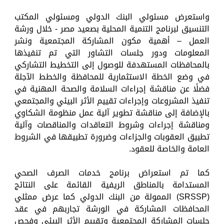
واستعرض مسئولي البنك الدولي ومسئولي المكتب
التنسيق لبرنامج التنمية المحلية بصعيد مصر - خلال ورشة
العمل – أهمية مكون المشاركة المجتمعية ونشر
المعلومات ودور جلسات التشاور التي تم تنفيذها
بالمحافظات المستهدفة للوصول إلى التخطيط التشاركي
في وضع الخطة الاستثمارية للمحافظة والخطط الآجلة
فضلًا عن مناقشة إجراءات السلامة والصحة المهنية في
تنفيذ المشروعات وإجراءات تقييم الأثر البيئي والمجتمعي
بالإضافة إلى مناقشة تطوير آلية عمل منظومة الشكاوي
ومناقشة إجراءات وشروط التعاقدات والمناقصات وآلية
تطبيق العقوبات والجزاءات وضرورة تطبيقها في الشروط
العامة والخاصة للعقود.
كما تم استعراض برنامج خدمات الصرف الصحي
المستدامة بالمناطق الريفية القائمة على النتائج
(SRSSP) الممولة من البنك الدولي كما عرض ممثلي
المحافظات المشاركة في الورشة تجاربهم في عقد
جلسات المشاركة المجتمعية وتقييم الأثر البيئي وفحص