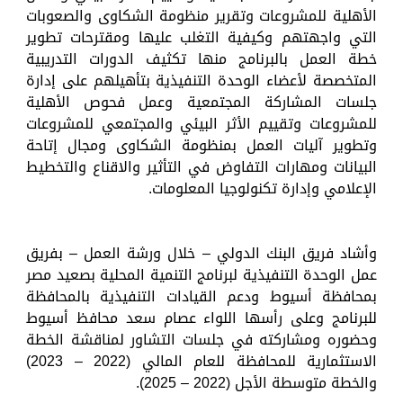
الأهلية للمشروعات وتقرير منظومة الشكاوى والصعوبات
التي واجهتهم وكيفية التغلب عليها ومقترحات تطوير
خطة العمل بالبرنامج منها تكثيف الدورات التدريبية
المتخصصة لأعضاء الوحدة التنفيذية بتأهيلهم على إدارة
جلسات المشاركة المجتمعية وعمل فحوص الأهلية
للمشروعات وتقييم الأثر البيئي والمجتمعي للمشروعات
وتطوير آليات العمل بمنظومة الشكاوى ومجال إتاحة
البيانات ومهارات التفاوض في التأثير والاقناع والتخطيط
الإعلامي وإدارة تكنولوجيا المعلومات.
وأشاد فريق البنك الدولي – خلال ورشة العمل – بفريق
عمل الوحدة التنفيذية لبرنامج التنمية المحلية بصعيد مصر
بمحافظة أسيوط ودعم القيادات التنفيذية بالمحافظة
للبرنامج وعلى رأسها اللواء عصام سعد محافظ أسيوط
وحضوره ومشاركته في جلسات التشاور لمناقشة الخطة
الاستثمارية للمحافظة للعام المالي (2022 – 2023)
والخطة متوسطة الأجل (2022 – 2025).