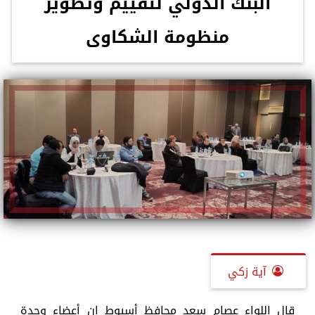
البنك الدولي لتقييم وتطوير
منظومة الشكاوى
آية زكي
قال اللواء عصام سعد محافظ أسيوط إن أعضاء وحدة