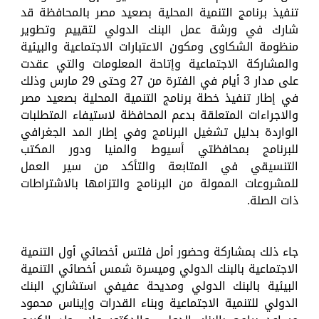
تنفيذ برنامج التنمية المحلية بصعيد مصر بالمحافظة قد
شارك في ورشة عمل البنك الدولي لتقييم وتطوير
منظومة الشكاوى ومكون الاعتبارات الاجتماعية والبيئية
والمشاركة الاجتماعية وإتاحة المعلومات والتي عقدت
على مدار 3 أيام في الفترة من 27 وحتى 29 مارس وذلك
في إطار تنفيذ خطة برنامج التنمية المحلية بصعيد مصر
والاجراءات المتعلقة بدعم المحافظة لاستيفاء المتطلبات
الواردة بدليل تشغيل البرنامج وفي إطار المد الجغرافي
للبرنامج بمحافظتي أسيوط والمنيا ودور المكتب
التنسيقي في المتابعة والتأكد من سير العمل
للمشروعات الممولة من البرنامج والتزامها بالاشتراطات
ذات الصلة.
جاء ذلك بمشاركة وحضور أمل فلتس أخصائي أول التنمية
الاجتماعية بالبنك الدولي وميسرة شمس أخصائي التنمية
البيئية بالبنك الدولي ومديحة عفيفي استشاري البنك
الدولي للتنمية الاجتماعية وبناء القدرات وإيناس محمود