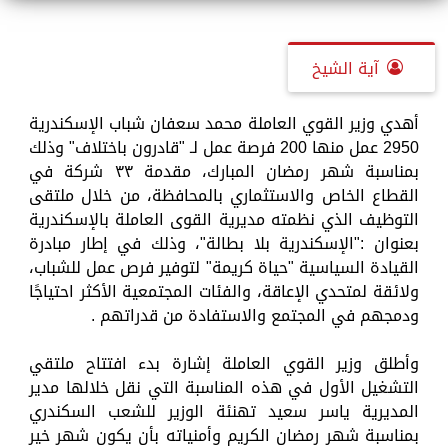
آية الشيخ
أهدي وزير القوي العاملة محمد سعفان شباب الإسكندرية
2950 عمل منها 200 فرصة عمل لـ "قادرون باختلاف" وذلك
بمناسبة شهر رمضان المبارك، مقدمة ٣٣ شركة في
القطاع الخاص والاستثماري بالمحافظة، من خلال ملتقى
التوظيف الذي نظمته مديرية القوى العاملة بالإسكندرية
بعنوان :"الإسكندرية بلا بطالة"، وذلك في إطار مبادرة
القيادة السياسية "حياة كريمة" لتوفير فرص عمل للشباب،
ولائقة لمتحدي الإعاقة، والفئات المجتمعية الأكثر احتياجًا
ودمجهم في المجتمع والاستفادة من قدراتهم .
وأطلق وزير القوي العاملة إشارة بدء افتتاح ملتقي
التشغيل الأول في هذه المناسبة التي نقل خلالها مدير
المديرية ياسر سعيد تهنئة الوزير للشعب السكندري
بمناسبة شهر رمضان الكريم وأمنياته بأن يكون شهر خير