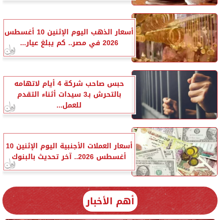
أسعار الذهب اليوم الإثنين 10 أغسطس
2026 في مصر.. كم يبلغ عيار...
حبس صاحب شركة 4 أيام لاتهامه
بالتحرش بـ3 سيدات أثناء التقدم
للعمل...
أسعار العملات الأجنبية اليوم الإثنين 10
أغسطس 2026.. آخر تحديث بالبنوك
أهم الأخبار