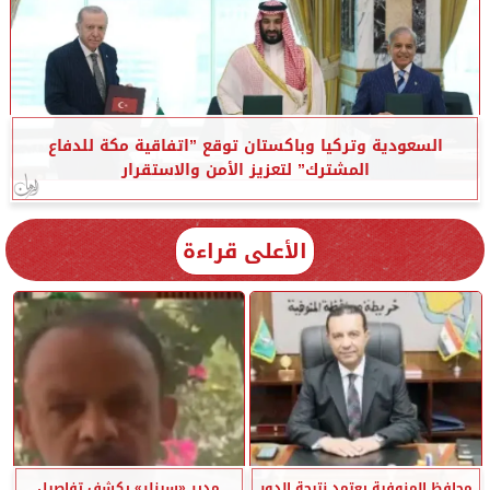
السعودية وتركيا وباكستان توقع ”اتفاقية مكة للدفاع
المشترك” لتعزيز الأمن والاستقرار
الأعلى قراءة
محافظ المنوفية يعتمد نتيجة الدور
مدير «سيزلر» يكشف تفاصيل