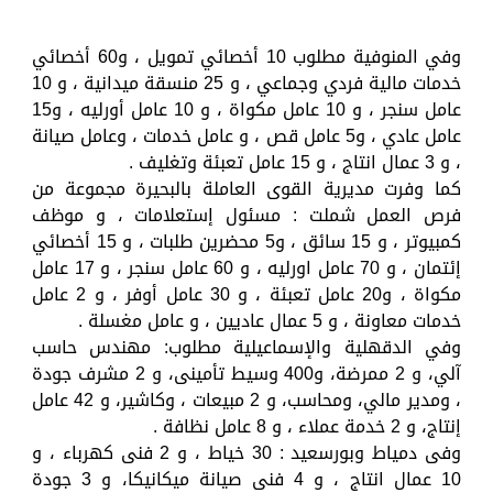
وفي المنوفية مطلوب 10 أخصائي تمويل ، و60 أخصائي
خدمات مالية فردي وجماعي ، و 25 منسقة ميدانية ، و 10
عامل سنجر ، و 10 عامل مكواة ، و 10 عامل أورليه ، و15
عامل عادي ، و5 عامل قص ، و عامل خدمات ، وعامل صيانة
، و 3 عمال انتاج ، و 15 عامل تعبئة وتغليف .
كما وفرت مديرية القوى العاملة بالبحيرة مجموعة من
فرص العمل شملت : مسئول إستعلامات ، و موظف
كمبيوتر ، و 15 سائق ، و5 محضرين طلبات ، و 15 أخصائي
إئتمان ، و 70 عامل اورليه ، و 60 عامل سنجر ، و 17 عامل
مكواة ، و20 عامل تعبئة ، و 30 عامل أوفر ، و 2 عامل
خدمات معاونة ، و 5 عمال عاديين ، و عامل مغسلة .
وفي الدقهلية والإسماعيلية مطلوب: مهندس حاسب
آلي، و 2 ممرضة، و400 وسيط تأمينى، و 2 مشرف جودة
، ومدير مالي، ومحاسب، و 2 مبيعات ، وكاشير، و 42 عامل
إنتاج، و 2 خدمة عملاء ، و 8 عامل نظافة .
وفى دمياط وبورسعيد : 30 خياط ، و 2 فنى كهرباء ، و
10 عمال انتاج ، و 4 فنى صيانة ميكانيكا، و 3 جودة