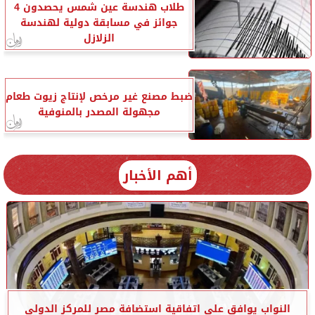
طلاب هندسة عين شمس يحصدون 4
جوائز في مسابقة دولية لهندسة
الزلازل
ضبط مصنع غير مرخص لإنتاج زيوت طعام
مجهولة المصدر بالمنوفية
أهم الأخبار
النواب يوافق على اتفاقية استضافة مصر للمركز الدولي