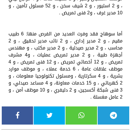
، و 2 استيور ، و 2 شيف سخن ، و 52 مسئول تأمين ، و
10 مدير غرف ، و2 فنى تمريض .
أما سوهاج فقد وفرت العديد من الفرص منها: 6 طبيب
مقيم ، و 2 مدير إداري ، و 2 نائب مدير تحقيق ، و 2
محاسب ، و 2 مدير صيدلية ، و 2 مدير مكتب ، و مهندس
أجهزة طبية ، و 2 مدير تمريض عمليات ، و4 مشرف
تمريض ، و 12 أخصائي تمريض ، و 12 فنى تمريض ، و 4
موظف علاقات عامة ، 6 خدمة عملاء ، و موظف موارد
بشرية ، و 4 سكرتارية ، ومسئول تكنولوجيا معلومات ، و
2 كهربائي ، و 15 خدمات معاونة، و 4 مساعد صيدلي، و
3 فنى شبكة أكسجين، و 2 دليفري ، و 10 موظف أمن ، و
2 عامل مغسلة .