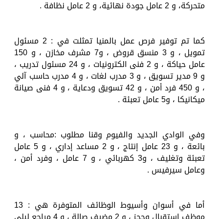
متحركة، و 2 عامل جودة نهائية، و 2 عامل نظافة .
كما تم توفير فرص عمل بالمنيا تمثلت في : 2 مسئول
تمويل ، و 3 منسق قروض ، و7 مشرف مخازن ، و 150
عامل حياكة ، و 2 فنى الكترونيات ، و 24 مسئول تدريب ،
و 9 مدير تسويق ، و 3 مدرب لغات ، و 4 مدرب حاسب آلي
، و 450 فرد أمن ، و 42 تسويق ودعاية ، و 4 فنى صيانة
ميكانيكا ، و5 عامل تعبئة .
وفي الوادي الجديد والفيوم وقنا مطلوب :محاسب ، و
بائعة ، و 23 عامل إنتاج ، و 2 مساعد إداري ، و 5 عامل
تعبئة وتغليف ، و3 كهربائي ، و 7 عامل ، وفرد أمن ،
وعامل سيرفيس .
أما في أسوان وأسيوط الوظائف المتوفرة هي : 13
موظف استقبال وحجز ، و 2 مضيف صالة ، و 4 مراجع ليلي