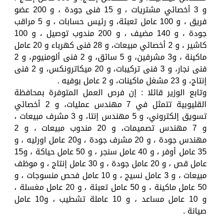
و 3 أخصائي مشتريات ، و 15 فنى جودة ، و 200 عضو
فريق ، و 100 عامل تعبئة، و رئيس حسابات ، و 5 مراقب
جودة ، و 140 مضيف ، و 200 مندوب توصيل ، و 100
كاشير ، و 2 أخصائي مبيعات، و 28 فنى كهرباء و 20 عامل
ماكينة ، و3 مشرفين، و 5 سائق، و 2 فنى ألومنيوم، و 2
فنى نجار، و 3 فنى تركيبات، و 20 ميكاترونكس، و 2 فنى
إنتاج، و 23 مشغل ماكينات، و 2 عامل بوفيه .
وتابع الوزير قائلا : إن فرص العمل المتوفرة بمحافظة
القليوبية تتمثل في 7 مهندس عمليات، و 2 أخصائي
تسويق إلكتروني، و 5 مهندس إنتا، و 3 مشرف مبيعات ،
و 7 مهندس تصميمات، و 20 مندوب مبيعات ، و 2
مهندس جودة ، و 20 مشرف جودة ، و20 عامل اورليه ، و
35 عامل أوفر ، و 40 عامل سنجر ، و 50 عامل حياكة ، و15
عامل قص ، و 20 عامل جودة ، و 30 عامل إنتاج ، و موظف
مبيعات ، و 3 عامل نسيج ، و 10 عامل فحص منسوجات ، و
50 عامل ماكينة ، و 50 عامل تعبئة ، و 20 عامل مغسلة ،
و 10 عامل مساعد ، و 10 عاملة تشطيب ، و10 عامل
صيانة .