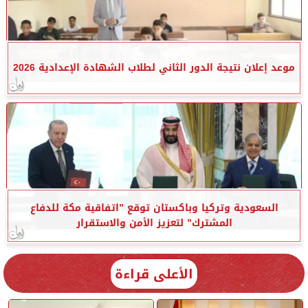
موعد إعلان نتيجة الدور الثاني لطلاب الشهادة الإعدادية 2026
السعودية وتركيا وباكستان توقع ”اتفاقية مكة للدفاع
المشترك” لتعزيز الأمن والاستقرار
الأعلى قراءة