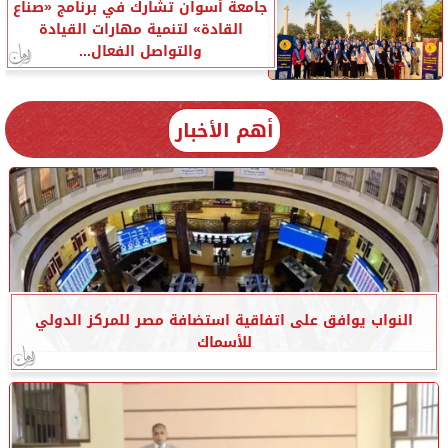
جامعة أسوان تشارك في برنامج «صناع
القادة» لتنمية مهارات القيادة
والتواصل الفعال...
أهم الأخبار
النواب يوافق على اتفاقية استضافة مصر للمركز الدولي
للأسماك