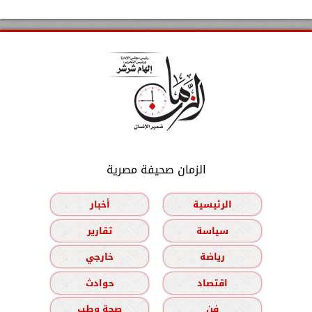
الزمان صحيفة مصرية
الرئيسية
أخبار
سياسة
تقارير
رياضة
خارجي
اقتصاد
حوادث
فن
صحة وطب