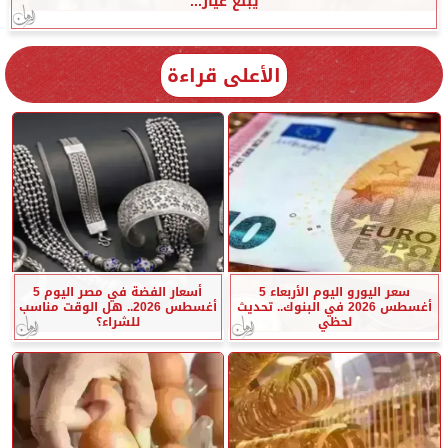
يبلغ عيار...
الأعلى قراءة
سعر اليورو اليوم الأربعاء 5
أسعار الفضة في مصر اليوم 5
أغسطس 2026 في البنوك.. تحديث
أغسطس 2026.. هل الوقت مناسب
لحظي
للشراء؟