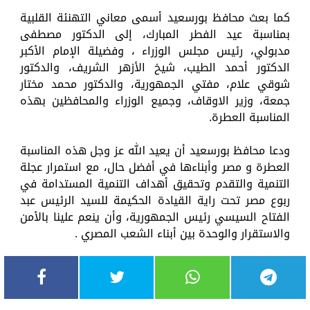
كما بعث محافظ بورسعيد أسمى معاني التهنئة القلبية
بمناسبة عيد الفطر المبارك، إلى الدكتور مصطفى
مدبولي، رئيس مجلس الوزراء ، وفضيلة الإمام الأكبر
الدكتور أحمد الطيب، شيخ الأزهر الشريف، والدكتور
شوقي علام، مفتي الجمهورية، والدكتور محمد مختار
جمعة، وزير الاوقاف، وجميع الوزراء والمحافظين بهذه
المناسبة العطرة.
ودعا محافظ بورسعيد أن يعيد الله عز وجل هذه المناسبة
العطرة و مصر وأبناءها في أفضل حال، مع استمرار عجلة
التنمية والتقدم وتحقيق أهداف التنمية المستدامة في
ربوع مصر تحت راية القيادة الحكيمة للسيد الرئيس عبد
الفتاح السيسي رئيس الجمهورية، وأن ينعم علينا بالأمن
والاستقرار والوحدة بين أبناء الشعب المصري .