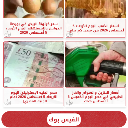
سعر كرتونة البيض في بورصة
أسعار الذهب اليوم الأربعاء 5
الدواجن وللمستهلك اليوم الأربعاء
أغسطس 2026 في مصر.. كم يبلغ...
5 أغسطس 2026
أسعار البنزين والسولار والغاز
سعر الجنيه الإسترليني اليوم
الطبيعي في مصر اليوم الخميس 6
الأربعاء 5 أغسطس 2026 أمام
أغسطس 2026
الجنيه المصري|...
الفيس بوك