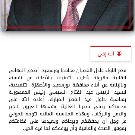
آية زكي
قدم اللواء عادل الغضبان محافظ بورسعيد، أصدق التهاني
القلبية مقرونة بأطيب التمنيات بالأصالة عن نفسه،
وبالإنابة عن أبناء محافظة بورسعيد والأجهزة التنفيذية،
للسيد الرئيس عبد الفتاح السيسي رئيس الجمهورية
بمناسبة حلول عيد الفطر المبارك، أعاده الله على
فخامتكم وعلى مصرنا الغالية وشعبها العريق بالخير
واليمن والبركات، وبهذه المناسبة الغالية نتوجه للمولي
عز وجل أن يحفظكم ويرعاكم ويعيدها على فخامتكم
بموفور الصحة والعافية وأن يوفقكم لما فيه الخير.