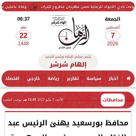
 الأجواد للرماية ضمن مهرجان مطروح للتراث
وفاة عاملين متأثرين بإصاب
الجمعة
06:37
أغسطس
صفر
22
7
1448
2026
رئيس مجلس الإدارة ورئيس التحرير
إلهام شرشر
أخبار
سياسة
تقارير
رياضة
خارجي
اقتصاد
محافظات
الأحد، 1 مايو 2022
11:41 صـ
بتوقيت القاهرة
محافظ بورسعيد يهنئ الرئيس عبد