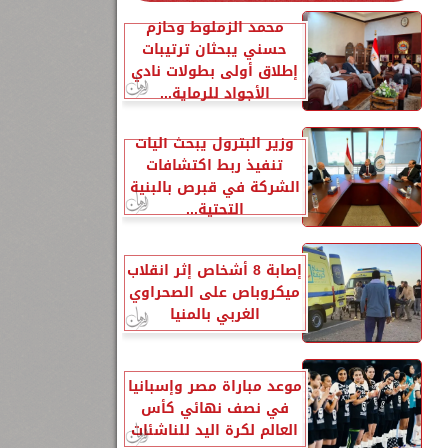
محمد الزملوط وحازم
حسني يبحثان ترتيبات
إطلاق أولى بطولات نادي
الأجواد للرماية...
وزير البترول يبحث آليات
تنفيذ ربط اكتشافات
الشركة في قبرص بالبنية
التحتية...
إصابة 8 أشخاص إثر انقلاب
ميكروباص على الصحراوي
الغربي بالمنيا
موعد مباراة مصر وإسبانيا
في نصف نهائي كأس
العالم لكرة اليد للناشئات