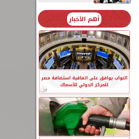
أهم الأخبار
النواب يوافق على اتفاقية استضافة مصر
للمركز الدولي للأسماك