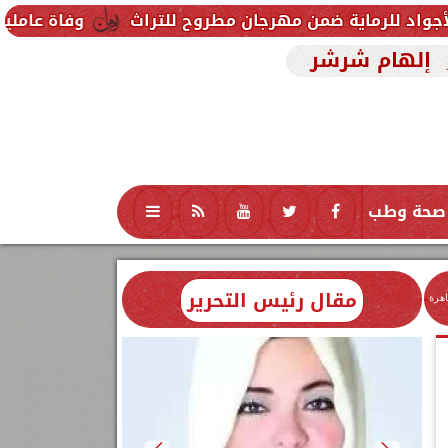
 ضمن مهرجان مطروح للتراث
وفاة عاملين متأثرين بإصاب
إلهام شرشر
صحة وطب
تكنولوجيا
منوعات
محافظات
مقال رئيس التحرير
اهرة