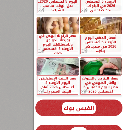
الأربعاء 5 أغسطس
اليوم 5 أغسطس 2026..
2026 في البنوك..
هل الوقت مناسب
تحديث لحظي
للشراء؟
سعر كرتونة البيض في
أسعار الذهب اليوم
بورصة الدواجن
الأربعاء 5 أغسطس
وللمستهلك اليوم
2026 في مصر.. كم
الأربعاء 5 أغسطس
يبلغ...
2026
أسعار البنزين والسولار
سعر الجنيه الإسترليني
والغاز الطبيعي في
اليوم الأربعاء 5
مصر اليوم الخميس 6
أغسطس 2026 أمام
أغسطس 2026
الجنيه المصري|...
الفيس بوك