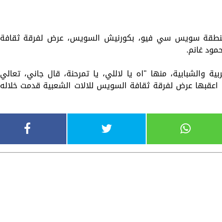
 منطقة سويس سي فيو، بكورنيش السويس، عرض لفرقة ثقافة
مود غانم.
ية والشبابية، منها "اه يا لاللي، يا تمرحنة، قال جاني، تعالي
، اعقبها عرض لفرقة ثقافة السويس للالات الشعبية قدمت خلاله