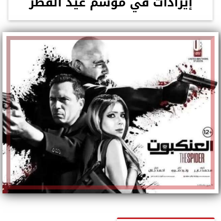
إيرادات في موسم عيد الفطر