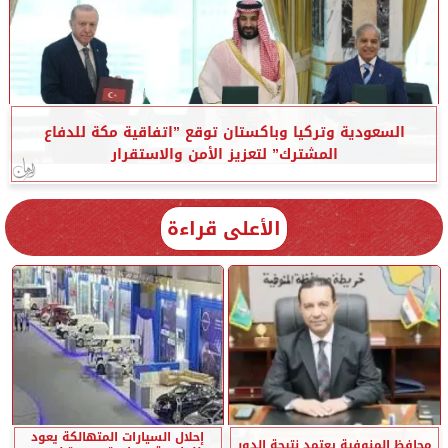
السعودية وتركيا وباكستان توقع ”اتفاقية مكة للدفاع
المشترك” لتعزيز الأمن والاستقرار
الأعلى قراءة
إحلال السيارات المتهالكة يعود
محافظ المنوفية يعتمد نتيجة الدور