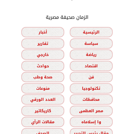
الزمان صحيفة مصرية
الرئيسية
أخبار
سياسة
تقارير
رياضة
خارجي
اقتصاد
حوادث
فن
صحة وطب
تكنولوجيا
منوعات
محافظات
العدد الورقي
مصر العظمى
كاريكاتير
وا إسلاماه
مقالات الرأي
مقال رئيس التحرير
الصحف