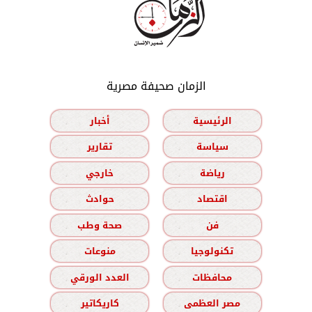
الزمان صحيفة مصرية
الرئيسية
أخبار
سياسة
تقارير
رياضة
خارجي
اقتصاد
حوادث
فن
صحة وطب
تكنولوجيا
منوعات
محافظات
العدد الورقي
مصر العظمى
كاريكاتير