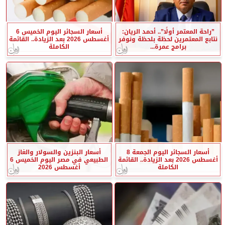
”راحة المعتمر أولًا”.. أحمد الريان:
أسعار السجائر اليوم الخميس 6
نتابع المعتمرين لحظة بلحظة ونوفر
أغسطس 2026 بعد الزيادة.. القائمة
برامج عمرة...
الكاملة
أسعار السجائر اليوم الجمعة 8
أسعار البنزين والسولار والغاز
أغسطس 2026 بعد الزيادة.. القائمة
الطبيعي في مصر اليوم الخميس 6
الكاملة
أغسطس 2026