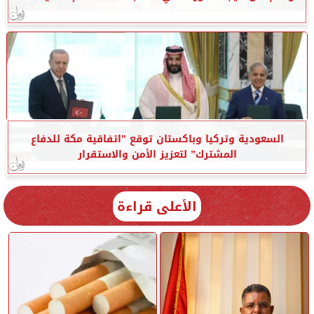
السعودية وتركيا وباكستان توقع ”اتفاقية مكة للدفاع
المشترك” لتعزيز الأمن والاستقرار
الأعلى قراءة