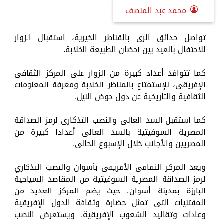
محمد عبد المنصف
تواصل حدائق الرى بالقناطر الخيرية، استقبال الزوار
للاحتفال بالعيد بين أحضان الطبيعة الخلابة.
كما تتوافد أعداد كبيرة من الزوار على المركز الثقافى
الإفريقى، للإستمتاع بالمناظر الخلابة ومعرفة المعلومات
الثقافية والتاريخية عن دول حوض النيل.
كما استقبل السد العالى والنصب التذكارى لرمز الصداقة
المصرية السوفيتية بالسد العالى أعدادا كبيرة من
المصريين والأجانب خلال الإسبوع الحالى.
ويعد المركز الثقافى الأفريقى بأسوان والنصب التذكاري
لرمز الصداقة المصرية السوفيتية من المقاصد السياحية
البارزة بمدينة أسوان، حيث يضم المركز العديد من
المقتنيات التى تمثل حضارة وثقافة الدول الإفريقية
وعادات وتقاليد الشعوب الإفريقية، ويستعرض النصب