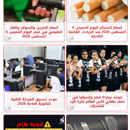
أسعار السجائر اليوم الخميس 6
أسعار البنزين والسولار والغاز
أغسطس 2026 بعد الزيادة.. القائمة
الطبيعي في مصر اليوم الخميس 6
الكاملة
أغسطس 2026
موعد مباراة مصر وإسبانيا في
موعد تنسيق المرحلة الثانية
نصف نهائي كأس العالم لكرة اليد
للثانوية العامة 2026
للناشئات