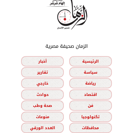
الزمان صحيفة مصرية
الرئيسية
أخبار
سياسة
تقارير
رياضة
خارجي
اقتصاد
حوادث
فن
صحة وطب
تكنولوجيا
منوعات
محافظات
العدد الورقي