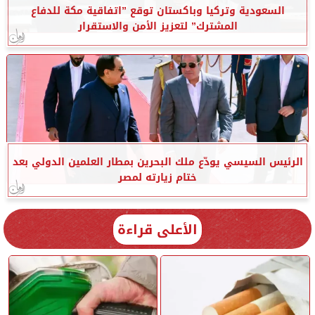
السعودية وتركيا وباكستان توقع ”اتفاقية مكة للدفاع
المشترك” لتعزيز الأمن والاستقرار
الرئيس السيسي يودّع ملك البحرين بمطار العلمين الدولي بعد
ختام زيارته لمصر
الأعلى قراءة