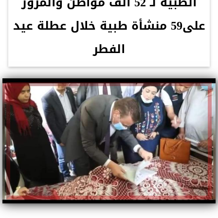
الطبية لـ 52 ألف مواطن والمرور
على59 منشأة طبية خلال عطلة عيد
الفطر