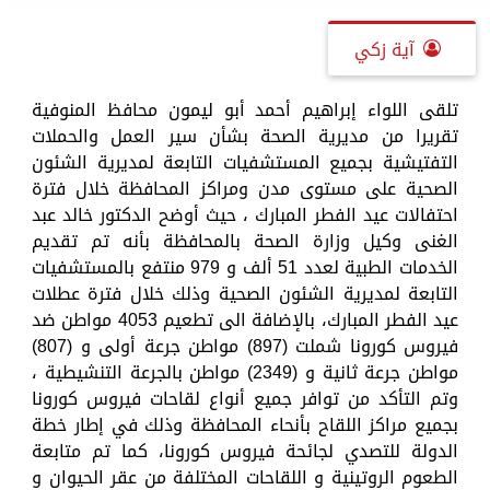
آية زكي
تلقى اللواء إبراهيم أحمد أبو ليمون محافظ المنوفية
تقريرا من مديرية الصحة بشأن سير العمل والحملات
التفتيشية بجميع المستشفيات التابعة لمديرية الشئون
الصحية على مستوى مدن ومراكز المحافظة خلال فترة
احتفالات عيد الفطر المبارك ، حيث أوضح الدكتور خالد عبد
الغنى وكيل وزارة الصحة بالمحافظة بأنه تم تقديم
الخدمات الطبية لعدد 51 ألف و 979 منتفع بالمستشفيات
التابعة لمديرية الشئون الصحية وذلك خلال فترة عطلات
عيد الفطر المبارك، بالإضافة الى تطعيم 4053 مواطن ضد
فيروس كورونا شملت (897) مواطن جرعة أولى و (807)
مواطن جرعة ثانية و (2349) مواطن بالجرعة التنشيطية ،
وتم التأكد من توافر جميع أنواع لقاحات فيروس كورونا
بجميع مراكز اللقاح بأنحاء المحافظة وذلك في إطار خطة
الدولة للتصدي لجائحة فيروس كورونا، كما تم متابعة
الطعوم الروتينية و اللقاحات المختلفة من عقر الحيوان و