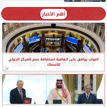
أهم الأخبار
النواب يوافق على اتفاقية استضافة مصر للمركز الدولي
للأسماك