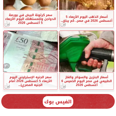
سعر كرتونة البيض في بورصة
أسعار الذهب اليوم الأربعاء 5
الدواجن وللمستهلك اليوم الأربعاء
أغسطس 2026 في مصر.. كم يبلغ...
5 أغسطس 2026
أسعار البنزين والسولار والغاز
سعر الجنيه الإسترليني اليوم
الطبيعي في مصر اليوم الخميس 6
الأربعاء 5 أغسطس 2026 أمام
أغسطس 2026
الجنيه المصري|...
الفيس بوك