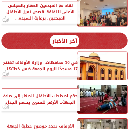
لقاء مع المبدعين الصغار بالمجلس
الأعلى للثقافة..قصص تميز الأطفال
المبدعين، برعاية السيدة...
آخر الأخبار
في 10 محافظات.. وزارة الأوقاف تفتتح
17 مسجدًا اليوم الجمعة ضمن خطتها...
حكم اصطحاب الأطفال الصغار إلى صلاة
الجمعة.. الأزهر للفتوى يحسم الجدل
الأوقاف تحدد موضوع خطبة الجمعة