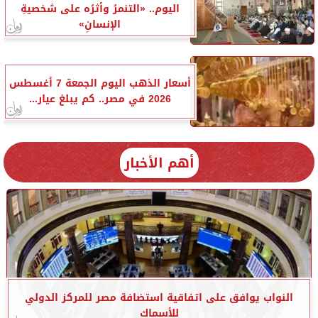
اليوم.. «التنمرُ وأثرُه على شخصيةِ
الإنسانِ»
أسعار الذهب اليوم الجمعة 7 أغسطس
2026 في مصر.. كم يبلغ عيار...
أهم الأخبار
النواب يوافق على اتفاقية استضافة مصر للمركز الدولي
للأسماك