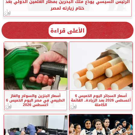
الرئيس السيسي يودّع ملك البحرين بمطار العلمين الدولي بعد
ختام زيارته لمصر
الأعلى قراءة
أسعار السجائر اليوم الخميس 6
أسعار البنزين والسولار والغاز
أغسطس 2026 بعد الزيادة.. القائمة
الطبيعي في مصر اليوم الخميس 6
الكاملة
أغسطس 2026