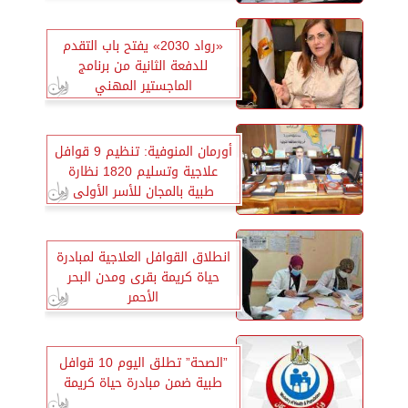
«رواد 2030» يفتح باب التقدم
للدفعة الثانية من برنامج
الماجستير المهني
أورمان المنوفية: تنظيم 9 قوافل
علاجية وتسليم 1820 نظارة
طبية بالمجان للأسر الأولى
بالرعاية ضمن مبادرة حياة كريمة
انطلاق القوافل العلاجية لمبادرة
حياة كريمة بقرى ومدن البحر
الأحمر
”الصحة” تطلق اليوم 10 قوافل
طبية ضمن مبادرة حياة كريمة