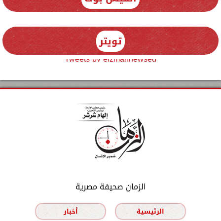
تويتر
Tweets by elzmannewseg
الزمان صحيفة مصرية
الرئيسية
أخبار