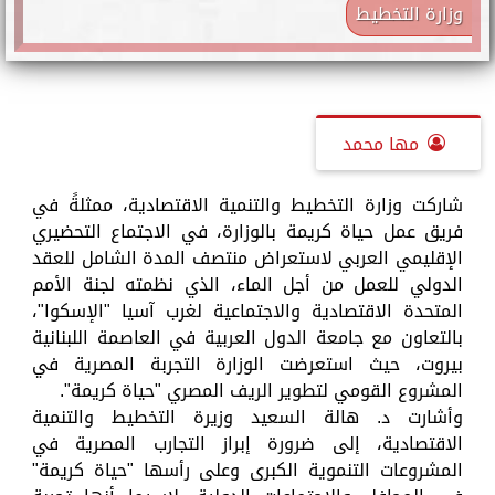
وزارة التخطيط
مها محمد
شاركت وزارة التخطيط والتنمية الاقتصادية، ممثلةً في
فريق عمل حياة كريمة بالوزارة، في الاجتماع التحضيري
الإقليمي العربي لاستعراض منتصف المدة الشامل للعقد
الدولي للعمل من أجل الماء، الذي نظمته لجنة الأمم
المتحدة الاقتصادية والاجتماعية لغرب آسيا "الإسكوا"،
بالتعاون مع جامعة الدول العربية في العاصمة اللبنانية
بيروت، حيث استعرضت الوزارة التجربة المصرية في
المشروع القومي لتطوير الريف المصري "حياة كريمة".
وأشارت د. هالة السعيد وزيرة التخطيط والتنمية
الاقتصادية، إلى ضرورة إبراز التجارب المصرية في
المشروعات التنموية الكبرى وعلى رأسها "حياة كريمة"