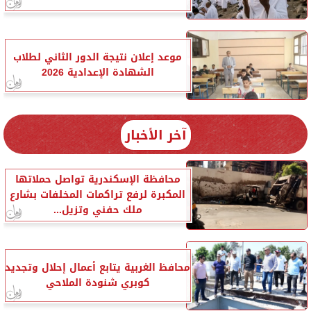
موعد إعلان نتيجة الدور الثاني لطلاب
الشهادة الإعدادية 2026
آخر الأخبار
محافظة الإسكندرية تواصل حملاتها
المكبرة لرفع تراكمات المخلفات بشارع
ملك حفني وتزيل...
محافظ الغربية يتابع أعمال إحلال وتجديد
كوبري شنودة الملاحي