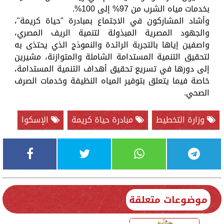
بخدمات مياه الشرب من 97% إلى 100%.
وأشاد المشاركون في الاجتماع بمبادرة "حياة كريمة"،
والجهود المصرية المبذولة لتنمية الريف المصري،
واصفين إياها بالتجربة الرائدة والنموذج الذي يحتذى به
لتحقيق التنمية المستدامة الشاملة والمتوازنة، مشيرين
إلى دورها في تسريع تحقيق أهداف التنمية المستدامة،
خاصة فيما يتعلق بتوفير المياه النظيفة وخدمات الصرف
الصحي.
وزارة التخطيط
مبادرة حياة كريمة
الإسكوا
موضوعات متعلقة