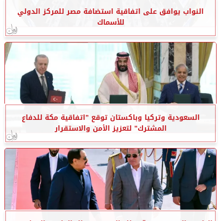
النواب يوافق على اتفاقية استضافة مصر للمركز الدولي
للأسماك
السعودية وتركيا وباكستان توقع ”اتفاقية مكة للدفاع
المشترك” لتعزيز الأمن والاستقرار