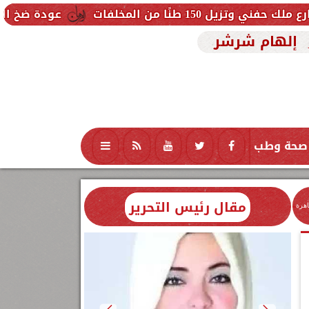
 المخلفات
عودة ضخ المياه تدريجيًا 
إلهام شرشر
صحة وطب
تكنولوجيا
منوعات
محافظات
مقال رئيس التحرير
اهرة