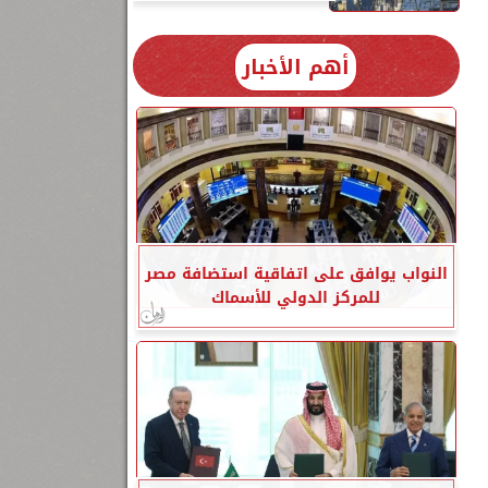
أهم الأخبار
النواب يوافق على اتفاقية استضافة مصر
للمركز الدولي للأسماك