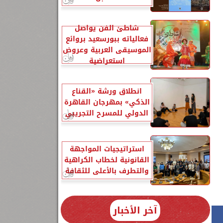
شاطئ الفن يواصل
فعالياته ببورسعيد بروائع
الموسيقى العربية وعروض
استعراضية
انطلاق ورشة «القناع
الذكي» بمهرجان القاهرة
الدولي للمسرح التجريبي
استراتيجيات المواجهة
القانونية لخطاب الكراهية
والتطرف بالأعلى للثقافة
آخر الأخبار