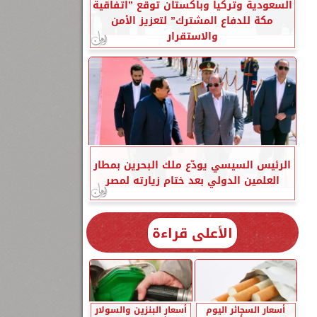
السعودية وتركيا وباكستان توقع ”اتفاقية
مكة للدفاع المشترك” لتعزيز الأمن
والاستقرار
الرئيس السيسي يودّع ملك البحرين بمطار
العلمين الدولي بعد ختام زيارته لمصر
الأعلى قراءة
أسعار السجائر اليوم
أسعار البنزين والسولار