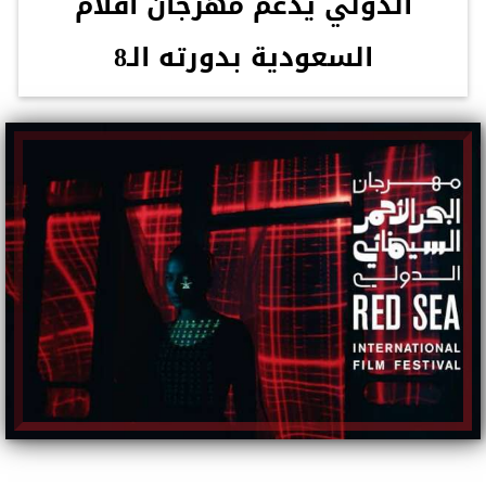
الدولي يدعم مهرجان أفلام
السعودية بدورته الـ8