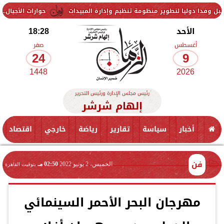
ا لتطوير منظومة تنظيم وإدارة المبيدات
حوارات الأجيال.. تجارب مسرحي
الأحد
18:28
أغسطس
صفر
24
9
1448
2026
رئيس مجلس الإدارة ورئيس التحرير
إلهام شرشر
أخبار
سياسة
تقارير
رياضة
خارجي
اقتصاد
فن
الخميس، 2 يونيو 2022
02:50 مـ
بتوقيت القاهرة
مهرجان البحر الأحمر السينمائي