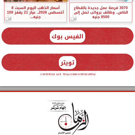
3070 فرصة عمل جديدة بالقطاع
أسعار الذهب اليوم السبت 8
الخاص.. وظائف برواتب تصل إلى
أغسطس 2026.. عيار 21 يقفز 100
9500 جنيه
جنيه...
الفيس بوك
تويتر
Tweets by elzmannewseg