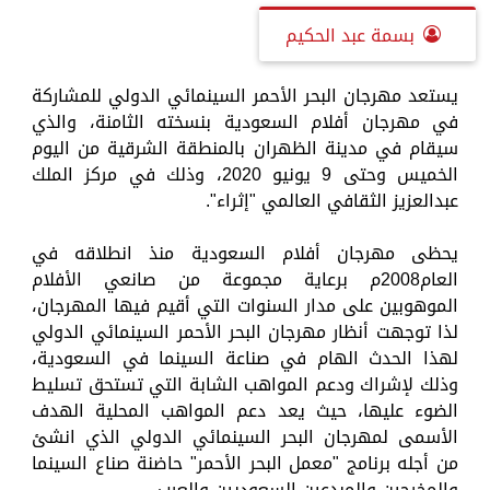
بسمة عبد الحكيم
يستعد مهرجان البحر الأحمر السينمائي الدولي للمشاركة
في مهرجان أفلام السعودية بنسخته الثامنة، والذي
سيقام في مدينة الظهران بالمنطقة الشرقية من اليوم
الخميس وحتى 9 يونيو 2020، وذلك في مركز الملك
عبدالعزيز الثقافي العالمي "إثراء".
يحظى مهرجان أفلام السعودية منذ انطلاقه في
العام2008م برعاية مجموعة من صانعي الأفلام
الموهوبين على مدار السنوات التي أقيم فيها المهرجان،
لذا توجهت أنظار مهرجان البحر الأحمر السينمائي الدولي
لهذا الحدث الهام في صناعة السينما في السعودية،
وذلك لإشراك ودعم المواهب الشابة التي تستحق تسليط
الضوء عليها، حيث يعد دعم المواهب المحلية الهدف
الأسمى لمهرجان البحر السينمائي الدولي الذي انشئ
من أجله برنامج "معمل البحر الأحمر" حاضنة صناع السينما
والمخرجين والمبدعين السعوديين والعرب.