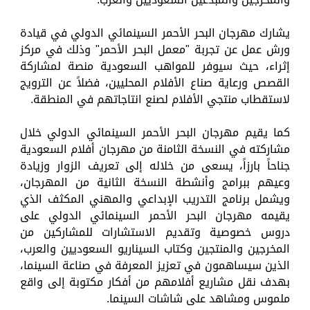
يشارك مهرجان البحر الأحمر السينمائي الدولي في قيادة
ورش عمل عن تجربة "معمل البحر الأحمر" وذلك في مركز
إثراء، حيث سيوفر للمواهب السعودية منصة لمشاركة
القصص ورعاية صناع الأفلام المحليين، فضلاً عن الترويج
لاستقطاب منتجي الأفلام لصنع انتاجاتهم في المنطقة.
كما يقيم مهرجان البحر الأحمر السينمائي الدولي خلال
مشاركته في النسخة الثامنة من مهرجان أفلام السعودية
جناحاً بارزاً، يسعى من خلاله إلى تعريف الزوار وزيادة
وعيهم ببرامج وأنشطة النسخة الثانية من المهرجان،
ويشمل برنامج التدريب الإبداعي والمهني المكثف الذي
يقيمه مهرجان البحر الأحمر السينمائي الدولي على
دروس خصوصية وتقديم الاستشارات للمشاركين من
المخرجين والمنتجين وكتاب السيناريو السعوديين والعرب،
الذين سيساهمون في تعزيز المعرفة في صناعة السينما،
بهدف نقل مشاريع أفلامهم من أفكار مكتوبة إلى واقع
ملموس ومشاهد على شاشات السينما.