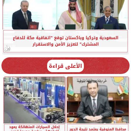
السعودية وتركيا وباكستان توقع ”اتفاقية مكة للدفاع
المشترك” لتعزيز الأمن والاستقرار
الأعلى قراءة
إحلال السيارات المتهالكة يعود
محافظ المنوفية يعتمد نتيجة الدور