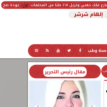
مخلفات
عودة ضخ المياه تدريجيًا لمن
إلهام شرشر
صحة وطب
تكنولوجيا
منوعات
محافظات
مقال رئيس التحرير
اهرة