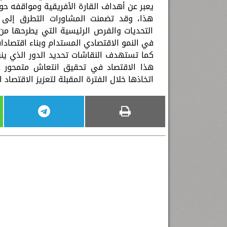
يعبر عن أهداف القارة الأفريقية ومواقفه حو
هذا، وقد تضمنت المشاورات التطرق إلى 
التحديات والفرص الرئيسية التي يطرحها من 
في النمو الاقتصادي المستدام وبناء اقتصادا
كما تستهدف النقاشات تحديد الدور الذي ينب
هذا الاقتصاد في تحقيق انتعاش متمحور حول
اتخاذها خلال الفترة المقبلة لتعزيز الاقتصاد 