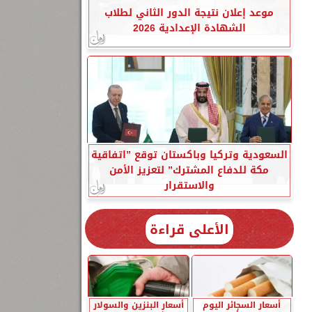
موعد إعلان نتيجة الدور الثاني لطلاب
الشهادة الإعدادية 2026
السعودية وتركيا وباكستان توقع ”اتفاقية
مكة للدفاع المشترك” لتعزيز الأمن
والاستقرار
الأعلى قراءة
أسعار السجائر اليوم
أسعار البنزين والسولار