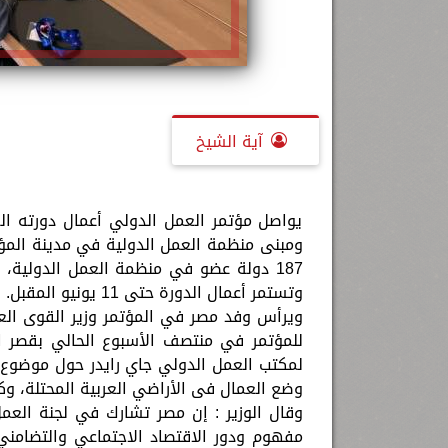
آية الشيخ
يواصل مؤتمر العمل الدولي أعمال دورته الع
187 دولة عضو في منظمة العمل الدولية، 
وتستمر أعمال الدورة حتى 11 يونيو المقبل.
ويرأس وفد مصر في المؤتمر وزير القوى ال
للمؤتمر في منتصف الأسبوع الحالي بقصر الأ
لمكتب العمل الدولي جاي رايدر حول موضوع "أ
وضع العمال فى الأراضي العربية المحتلة، وك
وقال الوزير : إن مصر تشارك في لجنة العمل
مفهوم ودور الاقتصاد الاجتماعي والتضامني