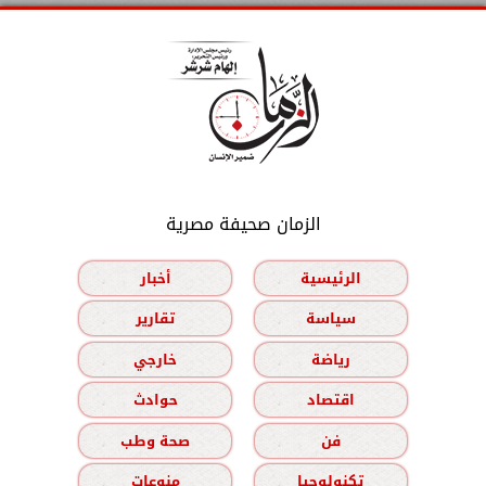
الزمان صحيفة مصرية
الرئيسية
أخبار
سياسة
تقارير
رياضة
خارجي
اقتصاد
حوادث
فن
صحة وطب
تكنولوجيا
منوعات