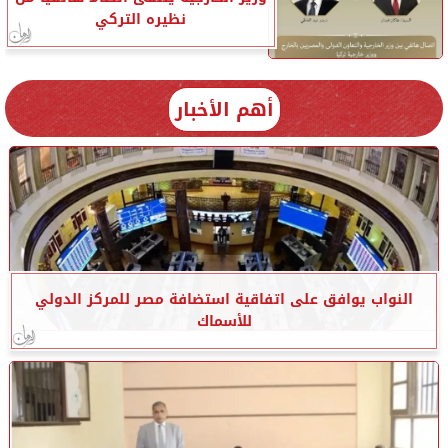
نظيره التركي
أهم الأخبار
النواب يوافق على اتفاقية استضافة مصر للمركز الدولي
للأسماك