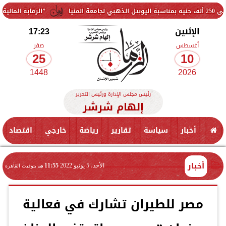
”الرقابة المالية” تقرر تخفيض
الإثنين
17:23
أغسطس
صفر
25
10
1448
2026
رئيس مجلس الإدارة ورئيس التحرير
إلهام شرشر
أخبار
سياسة
تقارير
رياضة
خارجي
اقتصاد
أخبار
الأحد، 5 يونيو 2022
11:55 مـ
بتوقيت القاهرة
مصر للطيران تشارك في فعالية