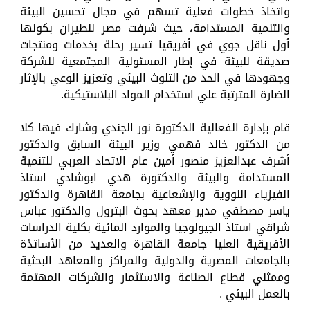
واتخاذ خطوات فعلية تسهم في مجال تحسين البيئة
والتنمية المستدامة، حيث شرفت مصر للطيران بكونها
أول ناقل جوي في أفريقيا تسير رحلة بخدمات ومنتجات
صديقة للبيئة في إطار المسئولية المجتمعية للشركة
وجهودها في الحد من التلوث البيئي وتعزيز الوعي بالإثار
الضارة المترتبة علي استخدام المواد البلاستيكية.
قام بإدارة الفعالية الدكتورة نور الجندي وشارك فيها كلا
من الدكتور خالد فهمي وزير البيئة السابق والدكتور
أشرف عبدالعزيز منصور أمين عام الاتحاد العربي للتنمية
المستدامة والبيئة والدكتورة هدي ابوشادي استاذ
الفيزياء النووية والإشعاعية بجامعة القاهرة والدكتور
ياسر مصطفي مدير معهد بحوث البترول والدكتور عباس
شراقي استاذ الجيولوجيا والموارد المائية بكلية الدراسات
الأفريقية العليا جامعة القاهرة والعديد من الأساتذة
بالجامعات المصرية والدولية والمراكز والمعاهد البحثية
وممثلي قطاع الصناعة والاستثمار والشركات المهتمة
بالعمل البيئي .