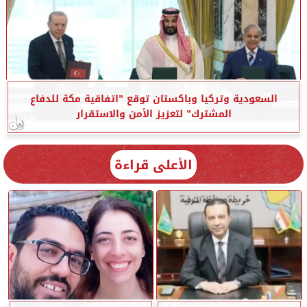
السعودية وتركيا وباكستان توقع ”اتفاقية مكة للدفاع
المشترك” لتعزيز الأمن والاستقرار
الأعلى قراءة