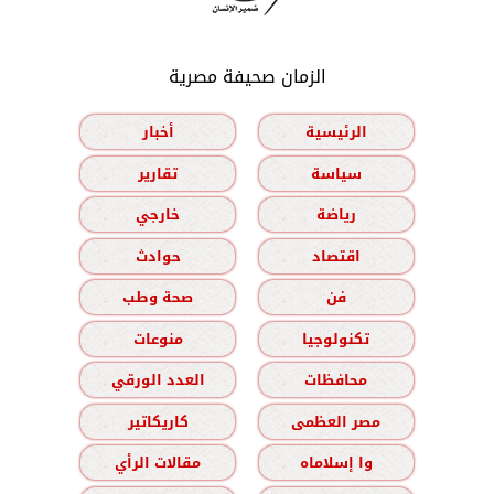
الزمان صحيفة مصرية
الرئيسية
أخبار
سياسة
تقارير
رياضة
خارجي
اقتصاد
حوادث
فن
صحة وطب
تكنولوجيا
منوعات
محافظات
العدد الورقي
مصر العظمى
كاريكاتير
وا إسلاماه
مقالات الرأي