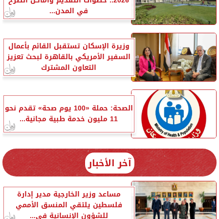
2026.. خطوات التقديم وأماكن الطرح
في المدن...
وزيرة الإسكان تستقبل القائم بأعمال
السفير الأمريكي بالقاهرة لبحث تعزيز
التعاون المشترك
الصحة: حملة «100 يوم صحة» تقدم نحو
11 مليون خدمة طبية مجانية...
آخر الأخبار
مساعد وزير الخارجية مدير إدارة
فلسطين يلتقي المنسق الأممي
للشؤون الإنسانية في...