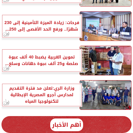
فرحات: زيادة الميزة التأمينية إلى 230
شهرًا.. ورفع الحد الأقصى إلى 250...
تموين الغربية يضبط 40 ألف عبوة
صلصة و25 ألف عبوة دهانات وسلع...
وزارة الري:تعلن مد فترة التقديم
لمدارس أجرو المصرية الإيطالية
لتكنولوجيا المياه
أهم الأخبار