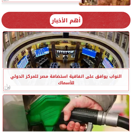
أهم الأخبار
النواب يوافق على اتفاقية استضافة مصر للمركز الدولي
للأسماك