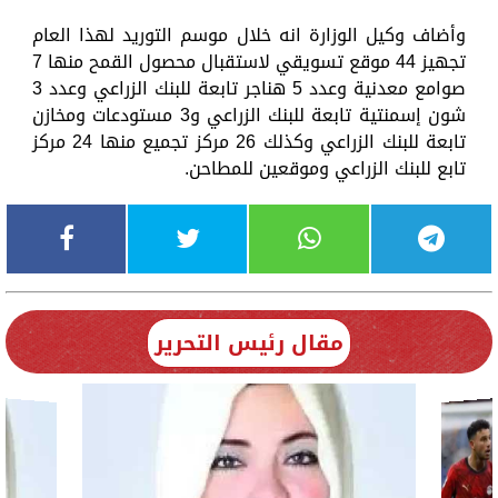
وأضاف وكيل الوزارة انه خلال موسم التوريد لهذا العام
تجهيز 44 موقع تسويقي لاستقبال محصول القمح منها 7
صوامع معدنية وعدد 5 هناجر تابعة للبنك الزراعي وعدد 3
شون إسمنتية تابعة للبنك الزراعي و3 مستودعات ومخازن
تابعة للبنك الزراعي وكذلك 26 مركز تجميع منها 24 مركز
تابع للبنك الزراعي وموقعين للمطاحن.
مقال رئيس التحرير