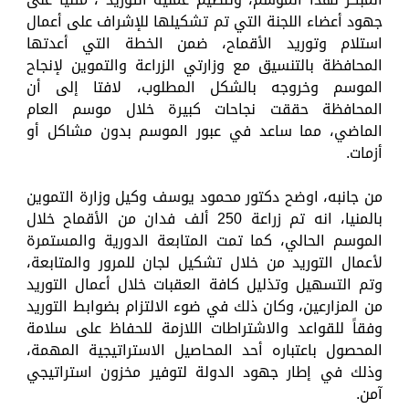
جهود أعضاء اللجنة التي تم تشكيلها للإشراف على أعمال
استلام وتوريد الأقماح، ضمن الخطة التي أعدتها
المحافظة بالتنسيق مع وزارتي الزراعة والتموين لإنجاح
الموسم وخروجه بالشكل المطلوب، لافتا إلى أن
المحافظة حققت نجاحات كبيرة خلال موسم العام
الماضي، مما ساعد في عبور الموسم بدون مشاكل أو
أزمات.
من جانبه، اوضح دكتور محمود يوسف وكيل وزارة التموين
بالمنيا، انه تم زراعة 250 ألف فدان من الأقماح خلال
الموسم الحالي، كما تمت المتابعة الدورية والمستمرة
لأعمال التوريد من خلال تشكيل لجان للمرور والمتابعة،
وتم التسهيل وتذليل كافة العقبات خلال أعمال التوريد
من المزارعين، وكان ذلك في ضوء الالتزام بضوابط التوريد
وفقاً للقواعد والاشتراطات اللازمة للحفاظ على سلامة
المحصول باعتباره أحد المحاصيل الاستراتيجية المهمة،
وذلك في إطار جهود الدولة لتوفير مخزون استراتيجي
آمن.