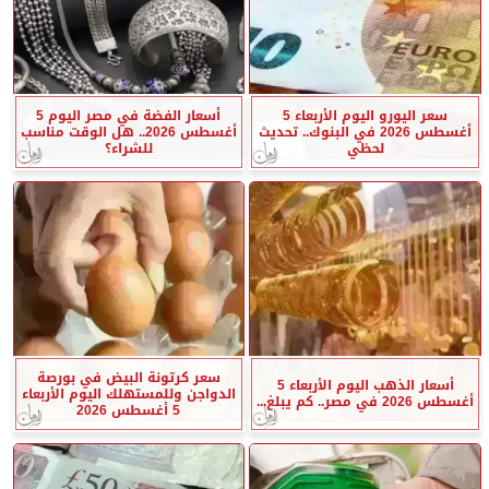
سعر اليورو اليوم الأربعاء 5
أسعار الفضة في مصر اليوم 5
أغسطس 2026 في البنوك.. تحديث
أغسطس 2026.. هل الوقت مناسب
لحظي
للشراء؟
سعر كرتونة البيض في بورصة
أسعار الذهب اليوم الأربعاء 5
الدواجن وللمستهلك اليوم الأربعاء
أغسطس 2026 في مصر.. كم يبلغ...
5 أغسطس 2026