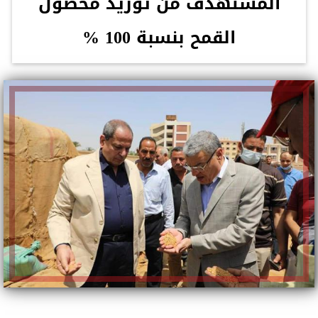
المستهدف من توريد محصول
القمح بنسبة 100 %