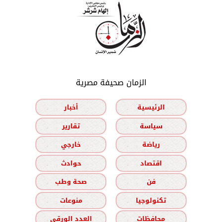
الزمان صحيفة مصرية
الرئيسية
أخبار
سياسة
تقارير
رياضة
خارجي
اقتصاد
حوادث
فن
صحة وطب
تكنولوجيا
منوعات
محافظات
العدد الورقي