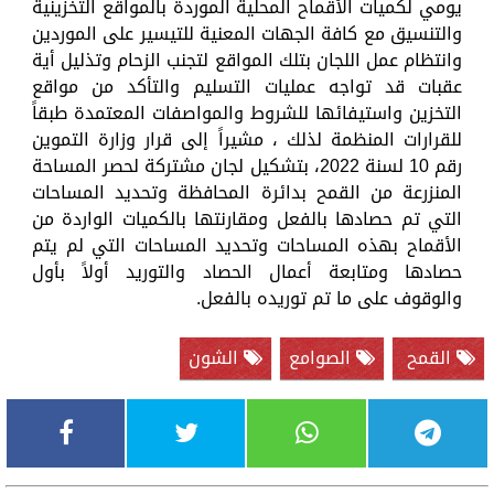
يومي لكميات الأقماح المحلية الموردة بالمواقع التخزينية
والتنسيق مع كافة الجهات المعنية للتيسير على الموردين
وانتظام عمل اللجان بتلك المواقع لتجنب الزحام وتذليل أية
عقبات قد تواجه عمليات التسليم والتأكد من مواقع
التخزين واستيفائها للشروط والمواصفات المعتمدة طبقاً
للقرارات المنظمة لذلك ، مشيراً إلى قرار وزارة التموين
رقم 10 لسنة 2022، بتشكيل لجان مشتركة لحصر المساحة
المنزرعة من القمح بدائرة المحافظة وتحديد المساحات
التي تم حصادها بالفعل ومقارنتها بالكميات الواردة من
الأقماح بهذه المساحات وتحديد المساحات التي لم يتم
حصادها ومتابعة أعمال الحصاد والتوريد أولاً بأول
والوقوف على ما تم توريده بالفعل.
القمح
الصوامع
الشون