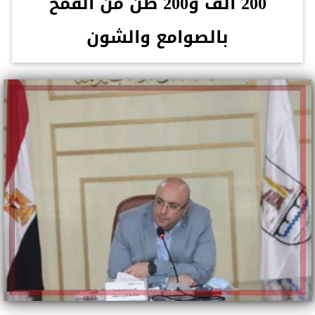
200 ألف و200 طن من القمح
بالصوامع والشون