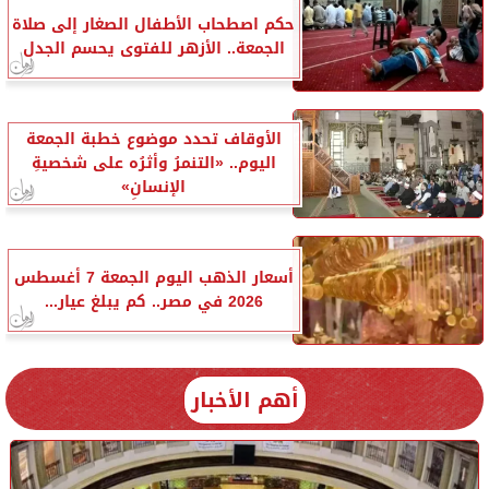
حكم اصطحاب الأطفال الصغار إلى صلاة
الجمعة.. الأزهر للفتوى يحسم الجدل
الأوقاف تحدد موضوع خطبة الجمعة
اليوم.. «التنمرُ وأثرُه على شخصيةِ
الإنسانِ»
أسعار الذهب اليوم الجمعة 7 أغسطس
2026 في مصر.. كم يبلغ عيار...
أهم الأخبار