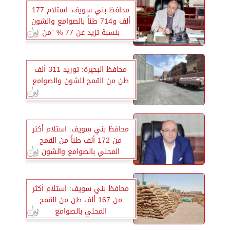
محافظ بني سويف: استلام 177
ألف و714 طناً بالصوامع والشون
بنسبة تزيد عن 77 % ”من
المستهدف
محافظ البحيرة: توريد 311 ألف
طن من القمح للشون والصوامع
محافظ بني سويف: استلام أكثر
من 172 ألف طناً من القمح
المحلي بالصوامع والشون
محافظ بني سويف: استلام أكثر
من 167 ألف طن من القمح
المحلي بالصوامع