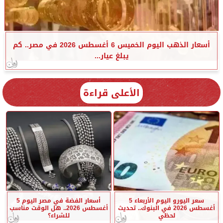
أسعار الذهب اليوم الخميس 6 أغسطس 2026 في مصر.. كم
يبلغ عيار...
الأعلى قراءة
سعر اليورو اليوم الأربعاء 5
أسعار الفضة في مصر اليوم 5
أغسطس 2026 في البنوك.. تحديث
أغسطس 2026.. هل الوقت مناسب
لحظي
للشراء؟