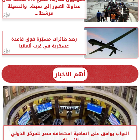
محاولة العبور إلى سبتة.. والحصيلة
مرشحة...
رصد طائرات مسيّرة فوق قاعدة
عسكرية في غرب ألمانيا
أهم الأخبار
النواب يوافق على اتفاقية استضافة مصر للمركز الدولي