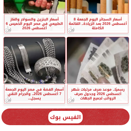
أسعار السجائر اليوم الجمعة 8
أسعار البنزين والسولار والغاز
أغسطس 2026 بعد الزيادة.. القائمة
الطبيعي في مصر اليوم الخميس 6
الكاملة
أغسطس 2026
رسميًا.. موعد صرف مرتبات شهر
أسعار الفضة في مصر اليوم الجمعة
أغسطس 2026 وجدول صرف
7 أغسطس 2026.. والجرام النقي
الرواتب لجميع الجهات
يسجل...
الفيس بوك