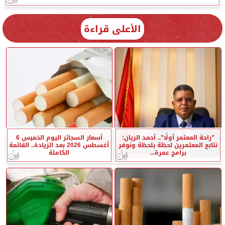
الأعلى قراءة
”راحة المعتمر أولًا”.. أحمد الريان:
أسعار السجائر اليوم الخميس 6
نتابع المعتمرين لحظة بلحظة ونوفر
أغسطس 2026 بعد الزيادة.. القائمة
برامج عمرة...
الكاملة