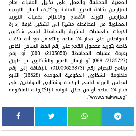
المعنية المختلفة والعمل على تذليل العقبات أمام
المزارعين بكافة الطرق المتاحة وتكثيف أعمال التوعية
للمزارعين لتوريد الأقماح والالتزام بكميات التوريد
المطلوبة من المحافظة مشيرًا إلى تشكيل غرفة إدارة
الازمات والعمليات المركزية بالمحافظة لتلقي شكاوى
المواطنين على مدار 24 ساعة والتعامل مع أية بلاغات
خاصة بتوريد محصول القمح على رقم الخط الساخن الخاص
بغرفة عمليات المحافظة (2135858/ 088) أو رقم
(2135727/ 088) أو إرسال الصور والشكاوى عن طريق
برنامج تليجرام رقم (01000623873) بالإضافة إلى رقم
منظومة الشكاوى الحكومية الموحدة (16528) التابع
لمجلس الوزراء لتلقى البلاغات وشكاوى المواطنين على
مدار 24 ساعة أو من خلال البوابة الإلكترونية للمنظومة
"www.shakwa.eg".