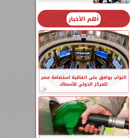
أهم الأخبار
النواب يوافق على اتفاقية استضافة مصر
للمركز الدولي للأسماك