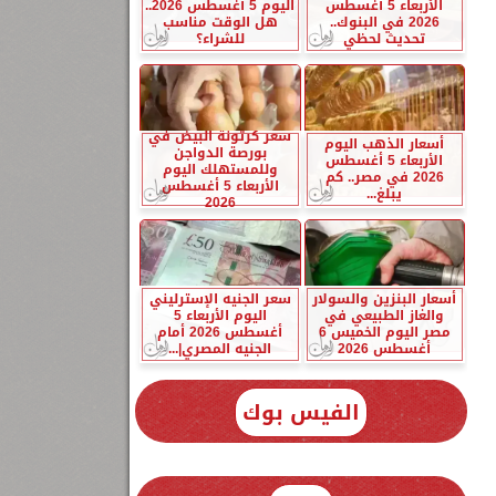
الأربعاء 5 أغسطس
اليوم 5 أغسطس 2026..
2026 في البنوك..
هل الوقت مناسب
تحديث لحظي
للشراء؟
سعر كرتونة البيض في
أسعار الذهب اليوم
بورصة الدواجن
الأربعاء 5 أغسطس
وللمستهلك اليوم
2026 في مصر.. كم
الأربعاء 5 أغسطس
يبلغ...
2026
أسعار البنزين والسولار
سعر الجنيه الإسترليني
والغاز الطبيعي في
اليوم الأربعاء 5
مصر اليوم الخميس 6
أغسطس 2026 أمام
أغسطس 2026
الجنيه المصري|...
الفيس بوك