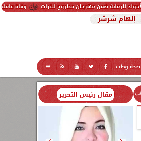
ضمن مهرجان مطروح للتراث
وفاة عاملين متأثرين بإصاب
إلهام شرشر
صحة وطب
تكنولوجيا
منوعات
محافظات
مقال رئيس التحرير
اهرة