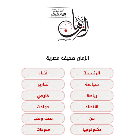
الزمان صحيفة مصرية
الرئيسية
أخبار
سياسة
تقارير
رياضة
خارجي
اقتصاد
حوادث
فن
صحة وطب
تكنولوجيا
منوعات