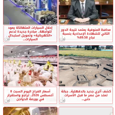
إحلال السيارات المتهالكة يعود
محافظ المنوفية يعتمد نتيجة الدور
للواجهة.. مبادرة جديدة لدعم
الثاني للشهادة الإعدادية بنسبة
«الكهربائية» وتمويل استبدال
نجاح 89.58%
السيارات...
كشف أثري جديد بالدقهلية.. جبانة
أسعار الفراخ اليوم السبت 8
تمتد من عصر ما قبل الأسرات
أغسطس 2026.. تراجع واستقرار
حتى...
في بورصة الدواجن