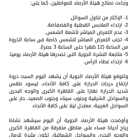
وجاءت نصائح هيئة الأرصاد للمواطنين، كما يلى:
1- الإكثار من تناول السوائل.
2- ارتداء الملابس القطنية والفضفاضة.
3- عدم التعرض المباشر لأشعة الشمس.
4- تجنب التعرض المباشر للشمس خاصة فى ساعة الذروة
من الساعة (12 ظهرا حتى الساعة 3 عصرا).
5- متابعة النشرة الجوية التى تصدرها هيئة الأرصاد يوميا.
6- ارتداء غطاء الرأس.
وتتوقع هيئة الأرصاد الجوية أن يشهد اليوم السبت ذروة
ارتفاع درجات الحرارة على كافة الأنحاء، ليسود طقس
شديد الحرارة نهارا على القاهرة الكبرى والوجه البحرى
والسواحل الشرقية وجنوب سيناء وجنوب الصعيد، حار على
السواحل الغربية، معتدل ليلا على كافة الأنحاء.
وأوضحت هيئة الأرصاد الجوية أن اليوم سيشهد نشاط
رياح أحيانا مساء على مناطق متفرقة من القاهرة الكبرى
والوجه البحرى والسواحل الشمالية، تكون مثيرة للرمال