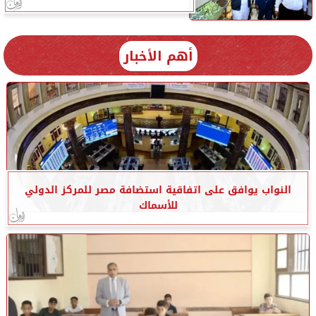
أهم الأخبار
النواب يوافق على اتفاقية استضافة مصر للمركز الدولي
للأسماك