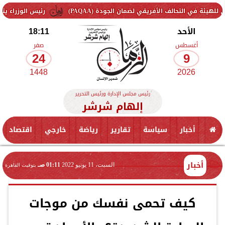
حالف الأفريقي لضمان الجودة (PAQAA)
رئيس الوزراء يتفقد سير الع
الأحد
18:11
أغسطس
صفر
24
9
1448
2026
رئيس مجلس الإدارة ورئيس التحرير
إلهام شرشر
أخبار
سياسة
تقارير
رياضة
خارجي
اقتصاد
أخبار
السبت، 11 يونيو 2022
01:11 صـ
بتوقيت القاهرة
كيف تحمى نفسك من موجات