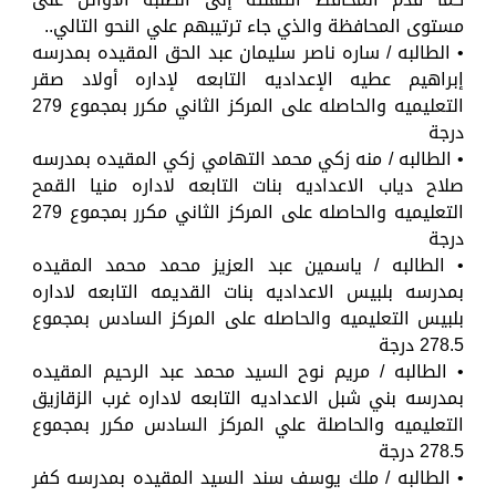
مستوى المحافظة والذي جاء ترتيبهم علي النحو التالي..
• الطالبه / ساره ناصر سليمان عبد الحق المقيده بمدرسه
إبراهيم عطيه الإعداديه التابعه لإداره أولاد صقر
التعليميه والحاصله على المركز الثاني مكرر بمجموع 279
درجة
• الطالبه / منه زكي محمد التهامي زكي المقيده بمدرسه
صلاح دياب الاعداديه بنات التابعه لاداره منيا القمح
التعليميه والحاصله على المركز الثاني مكرر بمجموع 279
درجة
• الطالبه / ياسمين عبد العزيز محمد محمد المقيده
بمدرسه بلبيس الاعداديه بنات القديمه التابعه لاداره
بلبيس التعليميه والحاصله على المركز السادس بمجموع
278.5 درجة
• الطالبه / مريم نوح السيد محمد عبد الرحيم المقيده
بمدرسه بني شبل الاعداديه التابعه لاداره غرب الزقازيق
التعليميه والحاصلة علي المركز السادس مكرر بمجموع
278.5 درجة
• الطالبه / ملك يوسف سند السيد المقيده بمدرسه كفر