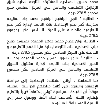
محمد حسين الاعداديه المشتركه التابعه لاداره شرق
الزقازيق التعليميه والحاصل على المركز السادس مكرر
مجموع 278.5 درجة
• الطالبه / انجي ابراهيم ابراهيم محمد جاد المقيده
بمدرسه كفر صقر الإعداديه بنات التابعه لإدارة كفر صقر
التعليميه والحاصله على المركز السادس مكرر بمجموع
278.5 درجة
• الطالبه روان عصام محمد جوهر المقيدة بمدرسه صلاح
دياب الإعداديه بنات التابعه لإدارة منيا القمح التعليميه و
الحاصله على المركز السادس مكرر بمجموع 278.5 درجة
• الطالبه / هاجر دسوق حسين محمد المقيده بمدرسه
المنير الإعدادية بنات التابعه لإدارة مشتول السوق
التعليميه والحاصل على المركز السادس مكرر بمجموع
278.5 درجة
دعا المحافظ ، أوائل الشهادة الإعدادية إلى مواصلة
الإجتهاد والتفوق في كافة مراحلهم الدراسية المقبله،
مؤكداً أن القيادة السياسية تولي إهتماماً كبيراً بالتعليم
بإعتباره اللبنة الأساسية لبناء الأمة ووصول مصر إلى
التنمية المستدامة المنشودة.