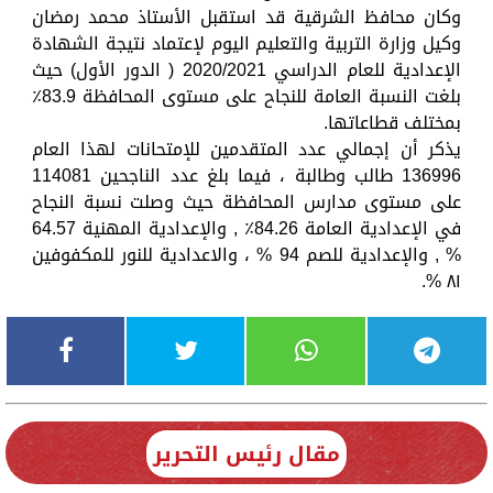
وكان محافظ الشرقية قد استقبل الأستاذ محمد رمضان
وكيل وزارة التربية والتعليم اليوم لإعتماد نتيجة الشهادة
الإعدادية للعام الدراسي 2020/2021 ( الدور الأول) حيث
بلغت النسبة العامة للنجاح على مستوى المحافظة 83.9٪
بمختلف قطاعاتها.
يذكر أن إجمالي عدد المتقدمين للإمتحانات لهذا العام
136996 طالب وطالبة ، فيما بلغ عدد الناجحين 114081
على مستوى مدارس المحافظة حيث وصلت نسبة النجاح
في الإعدادية العامة 84.26٪ , والإعدادية المهنية 64.57
% , والإعدادية للصم 94 % ، والاعدادية للنور للمكفوفين
٨١ %.
مقال رئيس التحرير