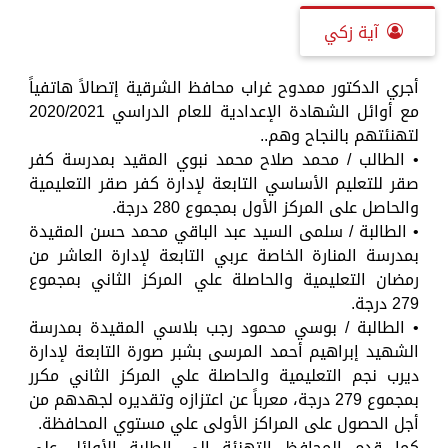
آية زكي
أجري الدكتور ممدوح غراب محافظ الشرقية إتصالاً هاتفياً
مع أوائل الشهادة الإعدادية للعام الدراسي 2020/2021
لتهنئتهم بالنجاح وهم..
• الطالب / محمد صلاح محمد نبوي المقيد بمدرسة كفر
صقر للتعليم الأساسي التابعة لإدارة كفر صقر التعليمية
والحاصل على المركز الأول بمجموع 280 درجة.
• الطالبة / سلمى السيد عبد الباقي محمد حسن المقيدة
بمدرسة المنارة الخاصة عربي التابعة لإدارة العاشر من
رمضان التعليمية والحاصلة علي المركز الثاني بمجموع
279 درجة.
• الطالبة / بوسي محمود رجب بلاسي المقيدة بمدرسة
الشهيد إبراهيم أحمد المرسى بشبر صورة التابعة لإدارة
ديرب نجم التعليمية والحاصلة علي المركز الثاني مكرر
بمجموع 279 درجة، معرباً عن اعتزازه وتقديره لجهدهم من
أجل الحصول على المراكز الأولى علي مستوي المحافظة.
كما قدم المحافظ التهنئة إلى الطلبة الأوائل على