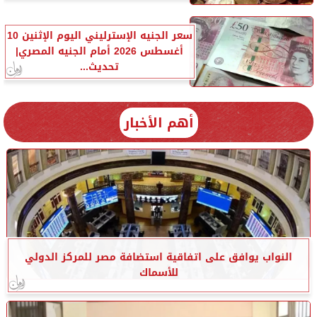
سعر الجنيه الإسترليني اليوم الإثنين 10
أغسطس 2026 أمام الجنيه المصري|
تحديث...
أهم الأخبار
النواب يوافق على اتفاقية استضافة مصر للمركز الدولي
للأسماك