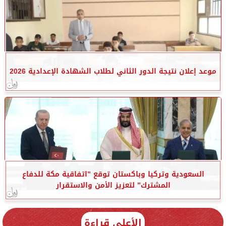
موعد إعلان نتيجة الدور الثاني لطلاب الشهادة الإعدادية 2026
السعودية وتركيا وباكستان توقع ”اتفاقية مكة للدفاع
المشترك” لتعزيز الأمن والاستقرار
الأعلى قراءة