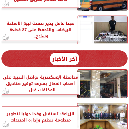
ضبط عامل يدير صفحة لبيع الأسلحة
البيضاء.. والتحفظ على 87 قطعة
وسلاح...
آخر الأخبار
محافظة الإسكندرية تواصل التنبيه على
أصحاب المحال بسرعة توفير صناديق
المخلفات قبل...
الزراعة: تستقبل وفدا دوليا لتطوير
منظومة تنظيم وإدارة المبيدات