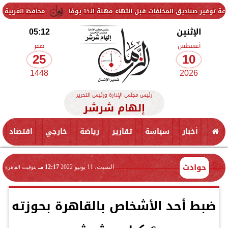
لمخلفات قبل انتهاء مهلة الـ15 يومًا
محافظ الغربية يتفقد حزمة 
الإثنين
05:12
أغسطس
صفر
25
10
1448
2026
رئيس مجلس الإدارة ورئيس التحرير
إلهام شرشر
أخبار
سياسة
تقارير
رياضة
خارجي
اقتصاد
حوادث
السبت، 11 يونيو 2022
12:17 مـ
بتوقيت القاهرة
ضبط أحد الأشخاص بالقاهرة بحوزته