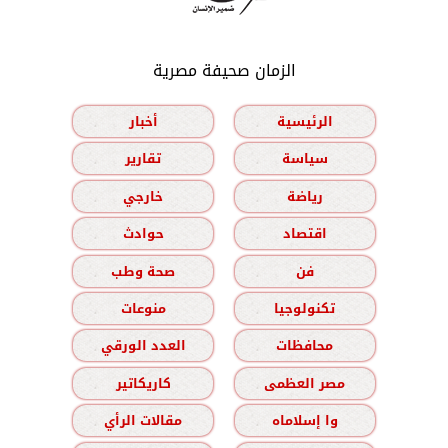
الزمان صحيفة مصرية
الرئيسية
أخبار
سياسة
تقارير
رياضة
خارجي
اقتصاد
حوادث
فن
صحة وطب
تكنولوجيا
منوعات
محافظات
العدد الورقي
مصر العظمى
كاريكاتير
وا إسلاماه
مقالات الرأي