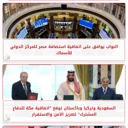
النواب يوافق على اتفاقية استضافة مصر للمركز الدولي
للأسماك
السعودية وتركيا وباكستان توقع ”اتفاقية مكة للدفاع
المشترك” لتعزيز الأمن والاستقرار