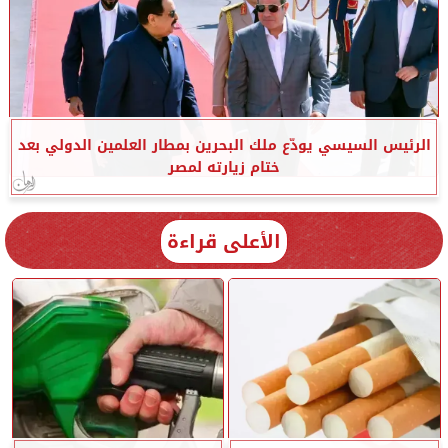
الرئيس السيسي يودّع ملك البحرين بمطار العلمين الدولي بعد
ختام زيارته لمصر
الأعلى قراءة