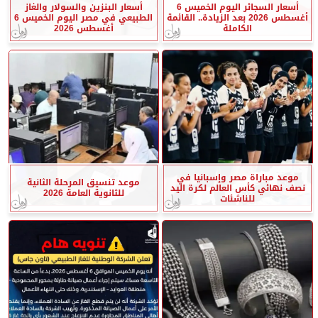
أسعار السجائر اليوم الخميس 6
أسعار البنزين والسولار والغاز
أغسطس 2026 بعد الزيادة.. القائمة
الطبيعي في مصر اليوم الخميس 6
الكاملة
أغسطس 2026
موعد مباراة مصر وإسبانيا في
موعد تنسيق المرحلة الثانية
نصف نهائي كأس العالم لكرة اليد
للثانوية العامة 2026
للناشئات