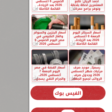
أحمد الريان: نتابع
الخميس 6 أغسطس
المعتمرين لحظة بلحظة
2026 بعد الزيادة..
ونوفر برامج عمرة...
القائمة الكاملة
أسعار السجائر اليوم
أسعار البنزين والسولار
الجمعة 8 أغسطس
والغاز الطبيعي في
2026 بعد الزيادة..
مصر اليوم الخميس 6
القائمة الكاملة
أغسطس 2026
رسميًا.. موعد صرف
أسعار الفضة في مصر
مرتبات شهر أغسطس
اليوم الجمعة 7
2026 وجدول صرف
أغسطس 2026..
الرواتب لجميع الجهات
والجرام النقي يسجل...
الفيس بوك