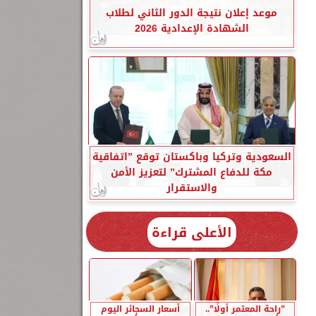
موعد إعلان نتيجة الدور الثاني لطلاب
الشهادة الإعدادية 2026
السعودية وتركيا وباكستان توقع ”اتفاقية
مكة للدفاع المشترك” لتعزيز الأمن
والاستقرار
الأعلى قراءة
”راحة المعتمر أولًا”..
أسعار السجائر اليوم