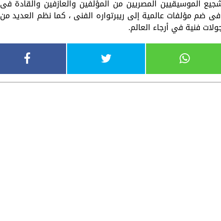
جيع الموسيقيين المصريين من المؤلفين والعازفين والقادة فى
فى ضم مؤلفات عالمية إلى ريبرتواره الفنى ، كما نظم العديد من
لات فنية في أرجاء العالم.