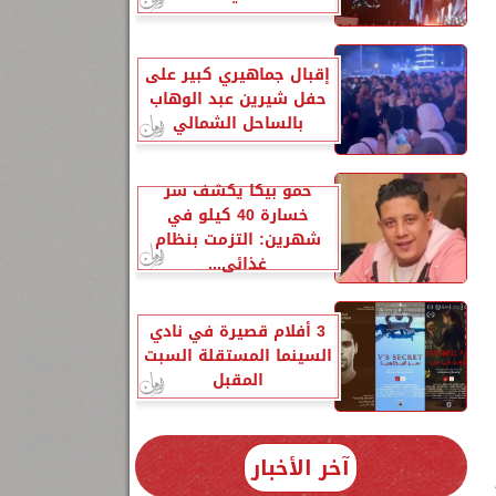
إقبال جماهيري كبير على
حفل شيرين عبد الوهاب
بالساحل الشمالي
حمو بيكا يكشف سر
خسارة 40 كيلو في
شهرين: التزمت بنظام
غذائي...
3 أفلام قصيرة في نادي
السينما المستقلة السبت
المقبل
آخر الأخبار