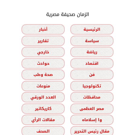
الزمان صحيفة مصرية
الرئيسية
أخبار
سياسة
تقارير
رياضة
خارجي
اقتصاد
حوادث
فن
صحة وطب
تكنولوجيا
منوعات
محافظات
العدد الورقي
مصر العظمى
كاريكاتير
وا إسلاماه
مقالات الرأي
مقال رئيس التحرير
الصحف