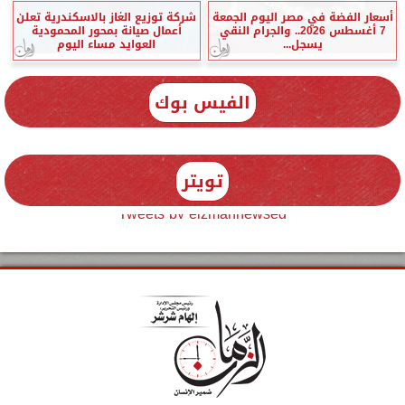
أسعار الفضة في مصر اليوم الجمعة
شركة توزيع الغاز بالاسكندرية تعلن
7 أغسطس 2026.. والجرام النقي
أعمال صيانة بمحور المحمودية
يسجل...
العوايد مساء اليوم
الفيس بوك
تويتر
Tweets by elzmannewseg