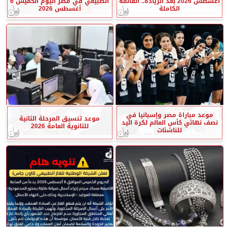
أغسطس 2026 بعد الزيادة.. القائمة
الطبيعي في مصر اليوم الخميس 6
الكاملة
أغسطس 2026
موعد مباراة مصر وإسبانيا في
موعد تنسيق المرحلة الثانية
نصف نهائي كأس العالم لكرة اليد
للثانوية العامة 2026
للناشئات