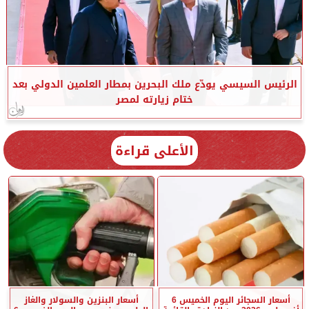
الرئيس السيسي يودّع ملك البحرين بمطار العلمين الدولي بعد
ختام زيارته لمصر
الأعلى قراءة
أسعار السجائر اليوم الخميس 6
أسعار البنزين والسولار والغاز