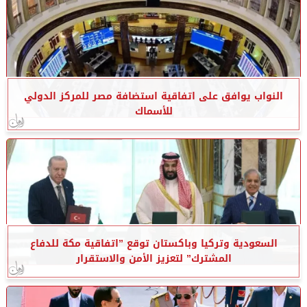
النواب يوافق على اتفاقية استضافة مصر للمركز الدولي
للأسماك
السعودية وتركيا وباكستان توقع ”اتفاقية مكة للدفاع
المشترك” لتعزيز الأمن والاستقرار