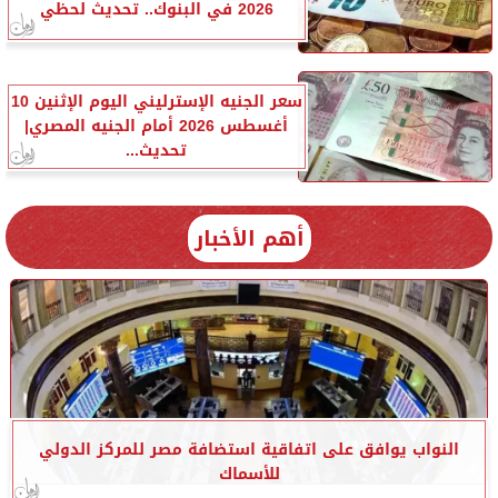
2026 في البنوك.. تحديث لحظي
سعر الجنيه الإسترليني اليوم الإثنين 10
أغسطس 2026 أمام الجنيه المصري|
تحديث...
أهم الأخبار
النواب يوافق على اتفاقية استضافة مصر للمركز الدولي
للأسماك