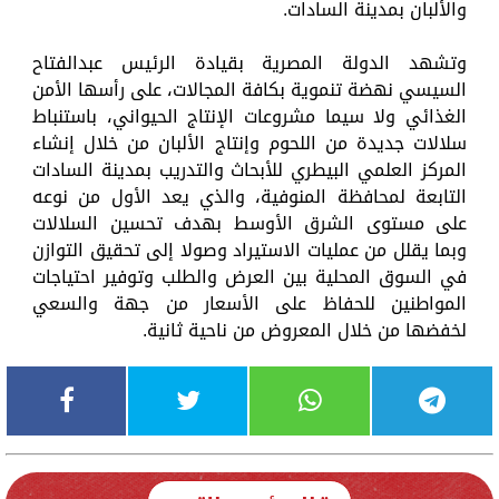
والألبان بمدينة السادات.
وتشهد الدولة المصرية بقيادة الرئيس عبدالفتاح
السيسي نهضة تنموية بكافة المجالات، على رأسها الأمن
الغذائي ولا سيما مشروعات الإنتاج الحيواني، باستنباط
سلالات جديدة من اللحوم وإنتاج الألبان من خلال إنشاء
المركز العلمي البيطري للأبحاث والتدريب بمدينة السادات
التابعة لمحافظة المنوفية، والذي يعد الأول من نوعه
على مستوى الشرق الأوسط بهدف تحسين السلالات
وبما يقلل من عمليات الاستيراد وصولا إلى تحقيق التوازن
في السوق المحلية بين العرض والطلب وتوفير احتياجات
المواطنين للحفاظ على الأسعار من جهة والسعي
لخفضها من خلال المعروض من ناحية ثانية.