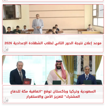
موعد إعلان نتيجة الدور الثاني لطلاب الشهادة الإعدادية 2026
السعودية وتركيا وباكستان توقع ”اتفاقية مكة للدفاع
المشترك” لتعزيز الأمن والاستقرار