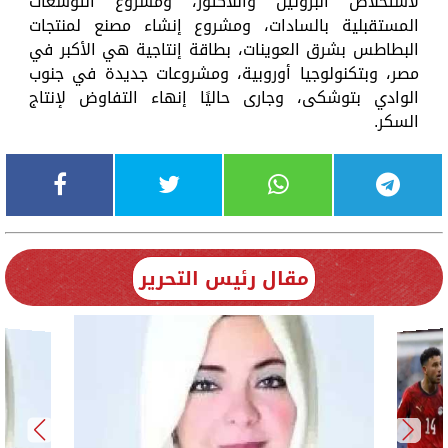
لاستخلاص البروتين واللاكتوز، ومشروع التوسعات
المستقبلية بالسادات، ومشروع إنشاء مصنع لمنتجات
البطاطس بشرق العوينات، بطاقة إنتاجية هي الأكبر في
مصر، وبتكنولوجيا أوروبية، ومشروعات جديدة في جنوب
الوادي بتوشكى، وجارى حاليًا إنهاء التفاوض لإنتاج
السكر.
مقال رئيس التحرير