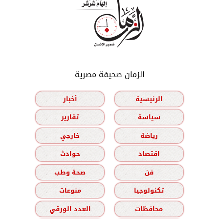
الزمان صحيفة مصرية
الرئيسية
أخبار
سياسة
تقارير
رياضة
خارجي
اقتصاد
حوادث
فن
صحة وطب
تكنولوجيا
منوعات
محافظات
العدد الورقي