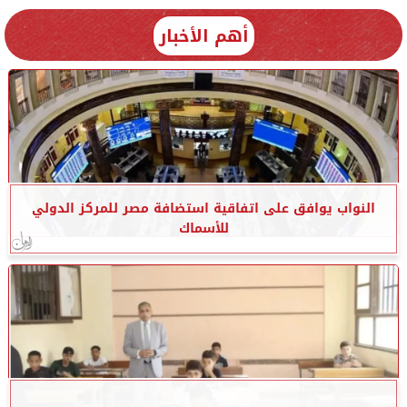
أهم الأخبار
النواب يوافق على اتفاقية استضافة مصر للمركز الدولي
للأسماك