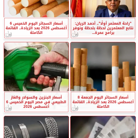
”راحة المعتمر أولًا”.. أحمد الريان:
أسعار السجائر اليوم الخميس 6
نتابع المعتمرين لحظة بلحظة ونوفر
أغسطس 2026 بعد الزيادة.. القائمة
برامج عمرة...
الكاملة
أسعار السجائر اليوم الجمعة 8
أسعار البنزين والسولار والغاز
أغسطس 2026 بعد الزيادة.. القائمة
الطبيعي في مصر اليوم الخميس 6
الكاملة
أغسطس 2026