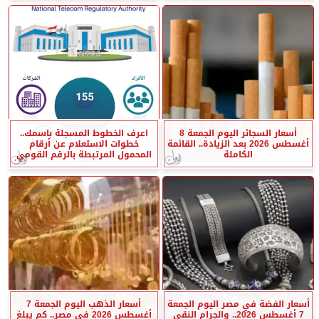
أسعار السجائر اليوم الجمعة 8
اعرف الخطوط المسجلة باسمك..
أغسطس 2026 بعد الزيادة.. القائمة
خطوات الاستعلام عن أرقام
الكاملة
المحمول المرتبطة بالرقم القومي
أسعار الفضة في مصر اليوم الجمعة
أسعار الذهب اليوم الجمعة 7
7 أغسطس 2026.. والجرام النقي
أغسطس 2026 في مصر.. كم يبلغ