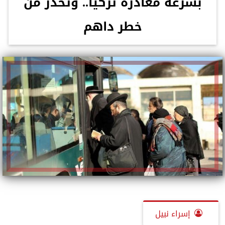
بسرعة مغادرة تركيا.. وتحذر من
خطر داهم
إسراء نبيل