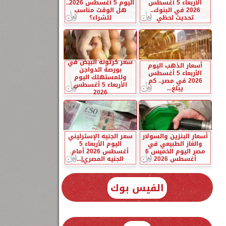
الأربعاء 5 أغسطس
اليوم 5 أغسطس 2026..
2026 في البنوك..
هل الوقت مناسب
تحديث لحظي
للشراء؟
سعر كرتونة البيض في
أسعار الذهب اليوم
بورصة الدواجن
الأربعاء 5 أغسطس
وللمستهلك اليوم
2026 في مصر.. كم
الأربعاء 5 أغسطس
يبلغ...
2026
أسعار البنزين والسولار
سعر الجنيه الإسترليني
والغاز الطبيعي في
اليوم الأربعاء 5
مصر اليوم الخميس 6
أغسطس 2026 أمام
أغسطس 2026
الجنيه المصري|...
الفيس بوك