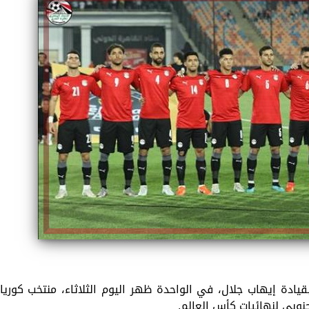
الكاتبة إلهام شرشر تهنئ الرئيس
السيسي بعيد ميلاده وتُشيد بجهوده
إلهام شرشر تكتب: دي مبقتش كورة..
في بناء الدولة
دي سياسة
قيادة إيهاب جلال، في الواحدة ظهر اليوم الثلاثاء، منتخب كوريا
جنوبى لنهائيات كأس العالم.