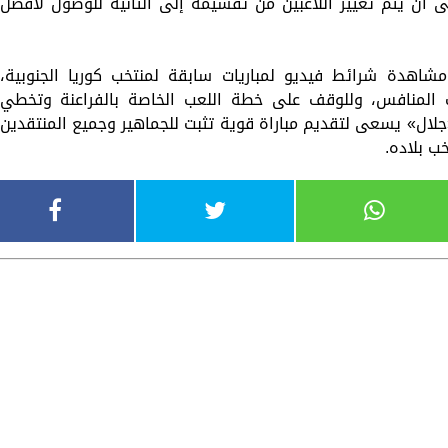
نى أن يتم تغيير اللاعبين من تقسيمة إلى الثانية للوصول لأفضل
مشاهدة شرائط فيديو لمباريات سابقة لمنتخب كوريا الجنوبية،
 المنافس، وللوقف على خطة اللعب الخاصة بالفراعنة وتخطي
«جلال» يسعى لتقديم مباراة قوية تثبت للجماهير وجميع المنتقدين
خب بلاده.