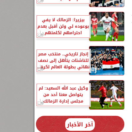
بيزيرا: الزمالك لا يفي
بوعوده لي ولن أقبل بعدم
احترامهم لكلمتهم
إنجاز تاريخي.. منتخب مصر
للناشئات يتأهل إلى نصف
نهائي بطولة العالم لكرة...
وكيل عبد الله السعيد: لم
يتواصل معنا أحد من
مجلس إدارة الزمالك
آخر الأخبار