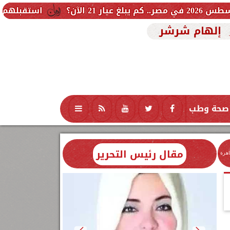
استقبلهم الهلال الأحمر المصري.. مع
إلهام شرشر
صحة وطب
تكنولوجيا
منوعات
محافظات
مقال رئيس التحرير
اهرة