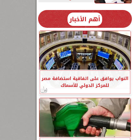
أهم الأخبار
النواب يوافق على اتفاقية استضافة مصر
للمركز الدولي للأسماك