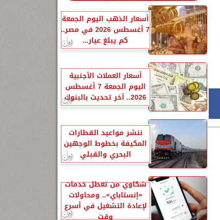
أسعار الذهب اليوم الجمعة
7 أغسطس 2026 في مصر..
كم يبلغ عيار...
أسعار العملات الأجنبية
اليوم الجمعة 7 أغسطس
2026.. آخر تحديث بالبنوك
ننشر مواعيد القطارات
المكيفة بخطوط الوجهين
البحري والقبلي
شكاوي من تعطل خدمات
«إنستاباي».. ومحاولات
لإعادة التشغيل في أسرع
وقت