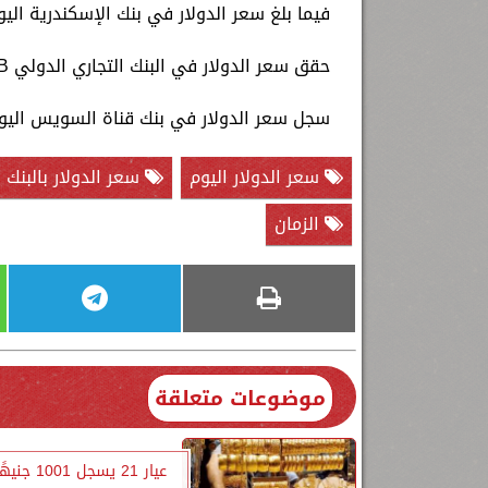
فيما بلغ سعر الدولار في بنك الإسكندرية اليوم مستويات 18.72 جنيه للشراء،
حقق سعر الدولار في البنك التجاري الدولي CIB نحو 18.73 جنيه للشراء، و18.79 جنيه للبيع.
سجل سعر الدولار في بنك قناة السويس اليوم مستويات 18.68 جنيه للشراء، 
سعر الدولار اليوم
سعر الدولار بالبنك 
الزمان
موضوعات متعلقة
عيار 21 يسجل 