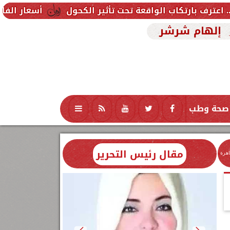
واقعة تحت تأثير الكحول
أسعار الفاكهة اليوم الجمعة 7 أغسطس 2026 في الأسواق.. الموز بك
إلهام شرشر
صحة وطب
تكنولوجيا
منوعات
محافظات
مقال رئيس التحرير
اهرة