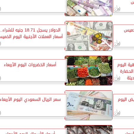
س
لخميس
الدولار يسجل 18.71 جنيه للشراء..
أسعار العملات الأجنبية اليوم الخمي
قية اليوم
أسعار الخضروات اليوم الأربعاء
لحضارة
يثة
ض اليوم
سعر الريال السعودي اليوم الأربعاء