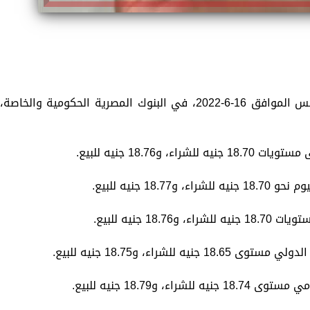
تستعرض «الزمان»، سعر الدولار اليوم الخميس الموافق 16-6-2022، في البنوك المصرية الحكومية والخاصة،
و18.76 جنيه للبيع.
1 جنيه للبيع.
1 جنيه للبيع.
شراء، و18.75 جنيه للبيع.
و18.79 جنيه للبيع.