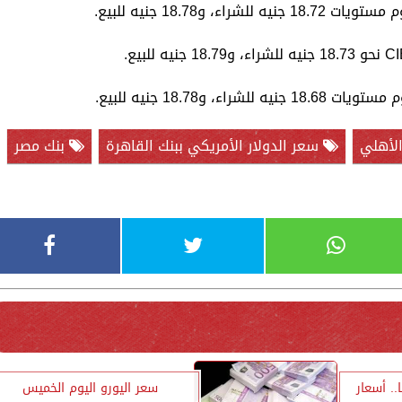
 و18.78 جنيه للبيع.
و18.78 جنيه للبيع.
الأهلي
سعر الدولار الأمريكي ببنك القاهرة
بنك مصر
1001 جنيهًا.. أسعار
سعر اليورو اليوم الخميس