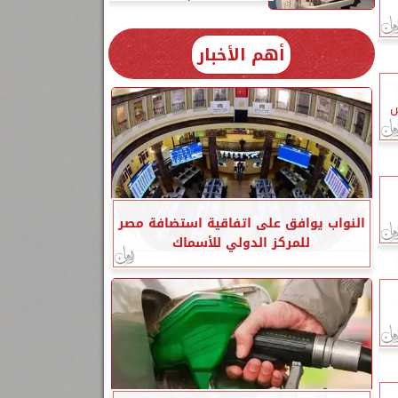
أهم الأخبار
س
النواب يوافق على اتفاقية استضافة مصر
للمركز الدولي للأسماك