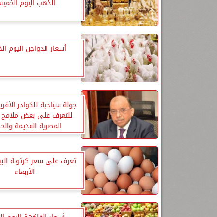
الذهب اليوم الخمي
أسعار الدواجن اليوم ا
جولة سياحية للكوادر الأفري
للتعرف على بعض ملامح ا
المصرية القديمة والحد
تعرف على سعر كرتونة البي
الأربعاء