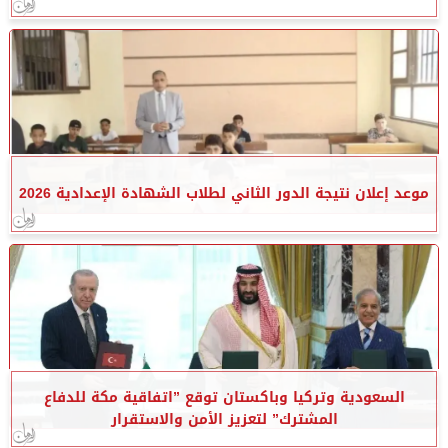
موعد إعلان نتيجة الدور الثاني لطلاب الشهادة الإعدادية 2026
السعودية وتركيا وباكستان توقع ”اتفاقية مكة للدفاع
المشترك” لتعزيز الأمن والاستقرار