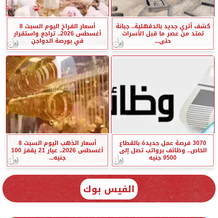
كشف أثري جديد بالدقهلية.. جبانة
أسعار الفراخ اليوم السبت 8
تمتد من عصر ما قبل الأسرات
أغسطس 2026.. تراجع واستقرار
حتى...
في بورصة الدواجن
3070 فرصة عمل جديدة بالقطاع
أسعار الذهب اليوم السبت 8
الخاص.. وظائف برواتب تصل إلى
أغسطس 2026.. عيار 21 يقفز 100
9500 جنيه
جنيه...
الفيس بوك