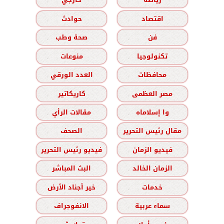
اقتصاد
حوادث
فن
صحة وطب
تكنولوجيا
منوعات
محافظات
العدد الورقي
مصر العظمى
كاريكاتير
وا إسلاماه
مقالات الرأي
مقال رئيس التحرير
الصحف
فيديو الزمان
فيديو رئيس التحرير
الزمان الخالد
البث المباشر
خدمات
خير أجناد الأرض
سماء عربية
الانفوجراف