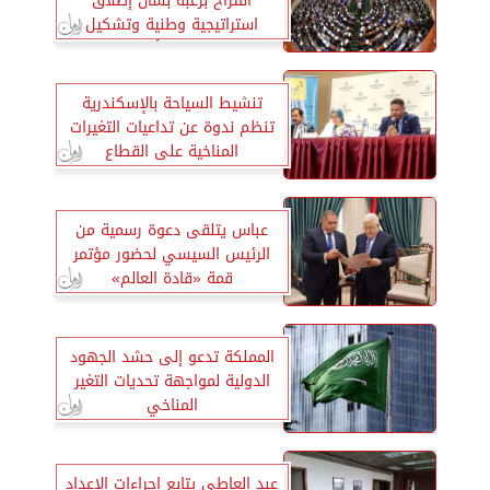
اقتراح برغبة بشأن إطلاق
استراتيجية وطنية وتشكيل
مجلس وطني للأمن الغذائي
تنشيط السياحة بالإسكندرية
تنظم ندوة عن تداعيات التغيرات
المناخية على القطاع
عباس يتلقى دعوة رسمية من
الرئيس السيسي لحضور مؤتمر
قمة «قادة العالم»
المملكة تدعو إلى حشد الجهود
الدولية لمواجهة تحديات التغير
المناخي
عبد العاطي يتابع إجراءات الإعداد