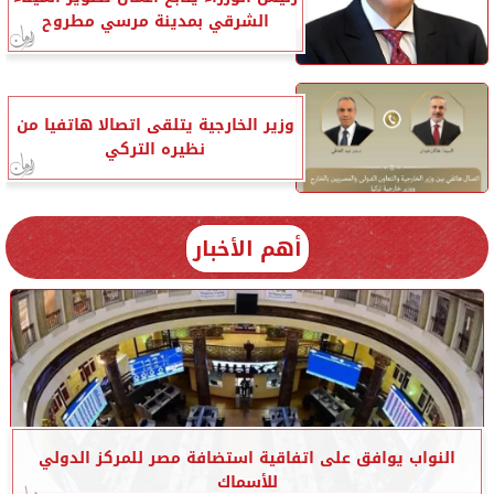
الشرقي بمدينة مرسي مطروح
وزير الخارجية يتلقى اتصالا هاتفيا من
نظيره التركي
أهم الأخبار
النواب يوافق على اتفاقية استضافة مصر للمركز الدولي
للأسماك