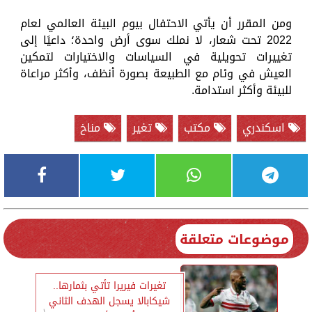
ومن المقرر أن يأتي الاحتفال بيوم البيئة العالمي لعام
2022 تحت شعار، لا نملك سوى أرض واحدة؛ داعيًا إلى
تغييرات تحويلية في السياسات والاختيارات لتمكين
العيش في وئام مع الطبيعة بصورة أنظف، وأكثر مراعاة
للبيئة وأكثر استدامة.
اسكندري
مكتب
تغير
مناخ
موضوعات متعلقة
تغيرات فيريرا تأتي بثمارها..
شيكابالا يسجل الهدف الثاني