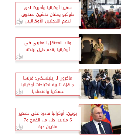
سفيرا أوكرانيا وأمريكا لدى
طوكيو يعلنان تدشين صندوق
لدعم اللاجئيين الأوكرانيين
والد المعتقل المغربي في
أوكرانيا يقدم دليل براءته
ماكرون لـ زيلينسكي: فرنسا
جاهزة لتلبية احتياجات أوكرانيا
عسكريا واقتصاديا
بوتين: أوكرانيا قادرة على تصدير
5 ملايين طن من القمح و7
ملايين ذرة