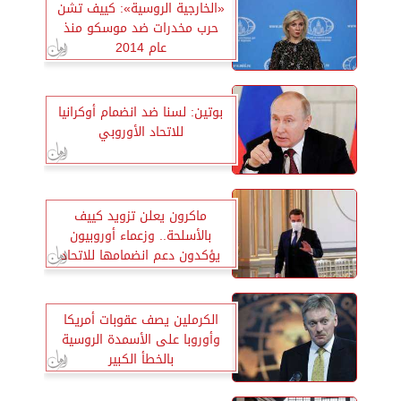
«الخارجية الروسية»: كييف تشن
حرب مخدرات ضد موسكو منذ
عام 2014
بوتين: لسنا ضد انضمام أوكرانيا
للاتحاد الأوروبي
ماكرون يعلن تزويد كييف
بالأسلحة.. وزعماء أوروبيون
يؤكدون دعم انضمامها للاتحاد
الكرملين يصف عقوبات أمريكا
وأوروبا على الأسمدة الروسية
بالخطأ الكبير