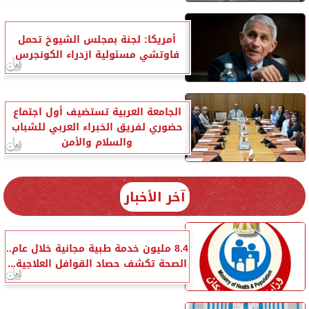
أمريكا: لجنة بمجلس الشيوخ تحمل
فاوتشي مسئولية ازدراء الكونجرس
الجامعة العربية تستضيف أول اجتماع
حضوري لفريق الخبراء العربي للشباب
والسلام والأمن
آخر الأخبار
8.4 مليون خدمة طبية مجانية خلال عام..
الصحة تكشف حصاد القوافل العلاجية...