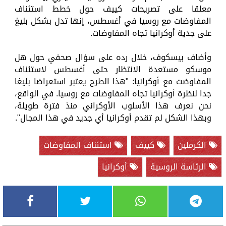
معلقا على تصريحات كييف حول خطط استئناف
المفاوضات مع روسيا في أغسطس، إنها تدل بشكل بليغ
على جدية أوكرانيا تجاه المفاوضات.
وأضاف بيسكوف، خلال رده على سؤال صحفي حول هل
موسكو مستعدة الانتظار حتى أغسطس لاستئناف
المفاوضت مع أوكرانيا: "هذا الطرح يعتبر استعراضا بليغا
جدا لنظرة أوكرانيا تجاه المفاوضات مع روسيا. في الواقع،
نحن نعرف هذا الأسلوب الأوكراني منذ فترة طويلة،
وبهذا الشكل لم تقدم أوكرانيا أي جديد في هذا المجال".
الكرملين
كييف
استئناف المفاوضات
الرئاسة الروسية
أوكرانيا