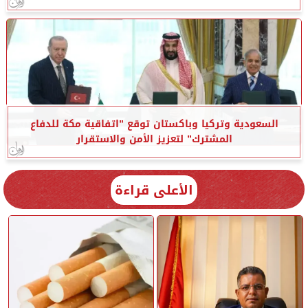
السعودية وتركيا وباكستان توقع ”اتفاقية مكة للدفاع
المشترك” لتعزيز الأمن والاستقرار
الأعلى قراءة