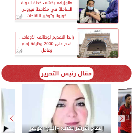
«الوزراء» يكشف خطة الدولة
الشاملة في مكافحة فيروس
كورونا وتوفير اللقاحات
رابط التقديم لوظائف الأوقاف..
قدم على 2000 وظيفة إمام
وعامل
مقال رئيس التحرير
إلهام شرشر تكتب: «الحج» مؤتمر