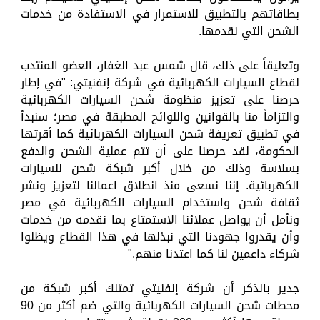
بطاقاتهم بالتطبيق للاستمرار في الاستفادة من خدمات
الشحن التي نقدمها.
وتعليقاً على ذلك، قال شمس عبد الغفار، العضو المنتدب
لقطاع السيارات الكهربائية في شركة إنفنيتي: "في إطار
حرصنا على تعزيز منظومة شحن السيارات الكهربائية
والتزاماً منا بالقوانين واللوائح المطبقة في مصر؛ سنبدأ
في تطبيق تعريفة شحن السيارات الكهربائية كما أقرتها
الحكومة، لقد حرصنا على أن تتم عملية الشحن والدفع
بسلاسة وذلك من خلال أكبر شبكة شحن للسيارات
الكهربائية. إننا نسعى منذ انطلاق اعمالنا لتعزيز ونشر
ثقافة شحن واستخدام السيارات الكهربائية في مصر
ونأمل أن يواصل عملائنا الاستمتاع بما نقدمه من خدمات
وأن يقدروا جهودنا التي نبذلها في هذا القطاع ويظلوا
شركاء داعمين لنا كما اعتدنا منهم."
جدير بالذكر أن شركة إنفنيتي تمتلك أكبر شبكة من
محطات شحن السيارات الكهربائية والتي ضم أكثر من 90