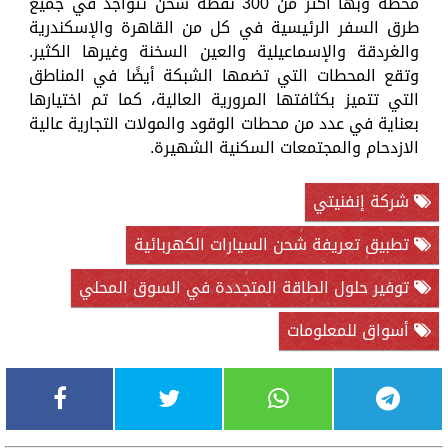
محطة وبها أكثر من 300 نقطة شحن تتواجد في جميع
طرق السفر الرئيسية في كل من القاهرة والإسكندرية
والغردقة والإسماعيلية والعين السخنة وغيرها الكثير.
وتقع المحطات التي تضمها الشبكة أيضًا في المناطق
التي تتميز بكثافتها المرورية العالية، كما تم اختيارها
بعناية في عدد من محطات الوقود والمولات التجارية عالية
الازدحام والمجتمعات السكنية الشهيرة.
شركة إنفنيتي
تطبيق تعريفة شحن السيارات الكهربائية
توفير حلول الطاقة المتجددة في السوق المحلي
أسواق للمعلومات