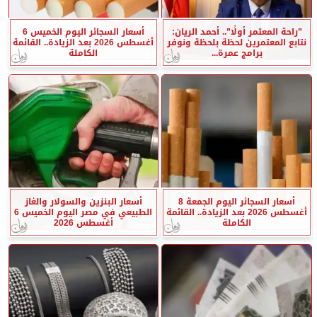
”راحة المعتمر أولًا”.. أحمد الريان:
أسعار السجائر اليوم الخميس 6
نتابع المعتمرين لحظة بلحظة ونوفر
أغسطس 2026 بعد الزيادة.. القائمة
برامج عمرة...
الكاملة
أسعار السجائر اليوم الجمعة 8
أسعار البنزين والسولار والغاز
أغسطس 2026 بعد الزيادة.. القائمة
الطبيعي في مصر اليوم الخميس 6
الكاملة
أغسطس 2026